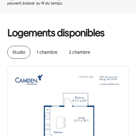
peuvent évoluer au fil du temps.
Vos revenus potentiels sont de €540 par mois
Logements disponibles
Studio
1 chambre
2 chambre