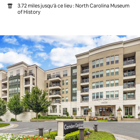
3.72 miles jusqu'à ce lieu : North Carolina Museum
of History