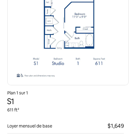
Plan 1 sur 1
S1
611 ft²
$1,649
Loyer mensuel de base