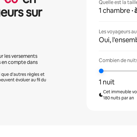
Quelle est la tai
eurs sur
1 chambre
·
Les voyageurs aur
Oui, l'ensem
ur les versements
Combien de nuits
is en compte dans
i que d'autres règles et
peuvent évoluer au fil du
1 nuit
Cet immeuble vou
180 nuits par an