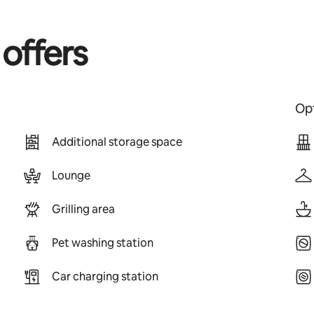
 offers
Opt
Additional storage space
Lounge
Grilling area
Pet washing station
Car charging station