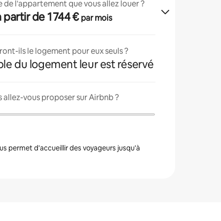
lle de l'appartement que vous allez louer ?
 à partir de 1 744 €
par mois
ont-ils le logement pour eux seuls ?
ble du logement leur est réservé
 allez-vous proposer sur Airbnb ?
s permet d'accueillir des voyageurs jusqu'à