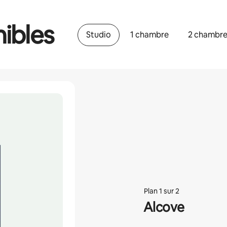
ibles
Studio
1 chambre
2 chambr
Plan 1 sur 2
Alcove