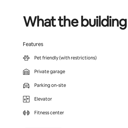
What the building
Features
Pet friendly (with restrictions)
Private garage
Parking on-site
Elevator
Fitness center