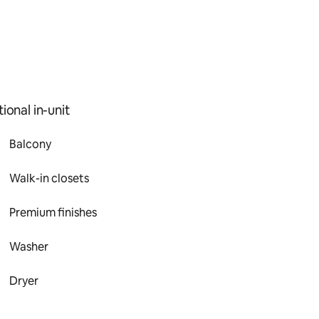
ional in-unit
Balcony
Walk-in closets
Premium finishes
Washer
Dryer