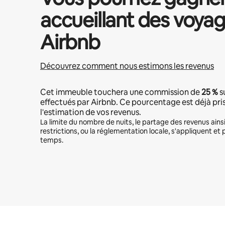
accueillant des voyag
Airbnb
Découvrez comment nous estimons les revenus
Cet immeuble touchera une commission de
25 %
s
effectués par Airbnb. Ce pourcentage est déjà pr
l'estimation de vos revenus.
La limite du nombre de nuits, le partage des revenus ains
restrictions, ou la réglementation locale, s'appliquent et 
temps.
Vos revenus potentiels sont de €592 par mois