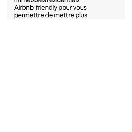
Airbnb-friendly
pour vous
permettre de mettre plus
facilement votre
logement sur Airbnb.
Sentral Apartments
Denver, Colorado