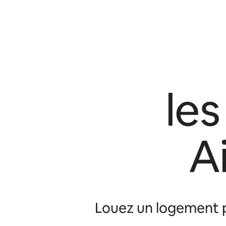
le
A
Louez un logement p