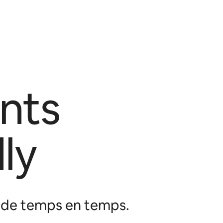
nts
ly
b de temps en temps.