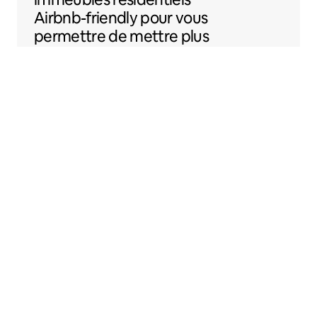
Airbnb-friendly
pour vous
permettre de mettre plus
facilement votre
logement sur Airbnb.
Sentral Apartments
Denver, Colorado