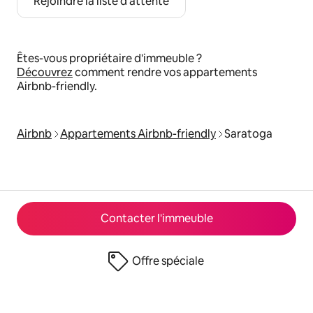
Rejoindre la liste d'attente
Êtes-vous propriétaire d'immeuble ?
Découvrez
comment rendre vos appartements
Airbnb-friendly.
Airbnb
Appartements Airbnb-friendly
Saratoga
Contacter l'immeuble
Offre spéciale