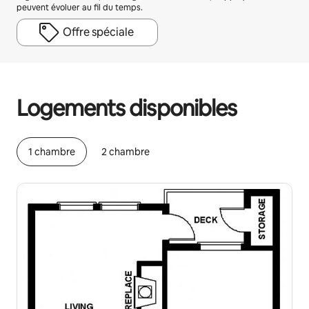
peuvent évoluer au fil du temps.
Offre spéciale
Vos revenus potentiels sont de €535 par mois
Logements disponibles
1 chambre
2 chambre