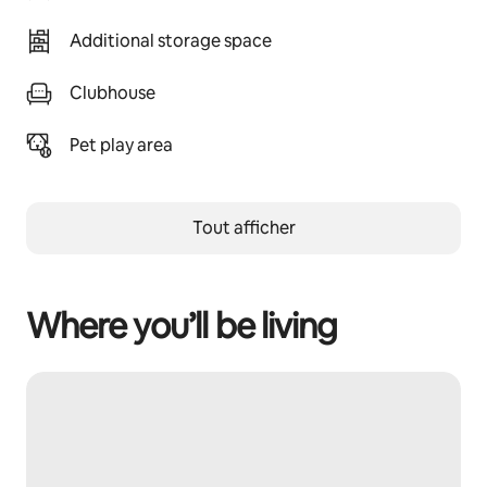
Additional storage space
Clubhouse
Pet play area
Tout afficher
Where you’ll be living