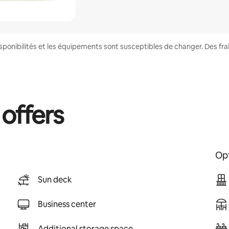
disponibilités et les équipements sont susceptibles de changer. Des fr
 offers
Opt
Sun deck
Business center
Additional storage space