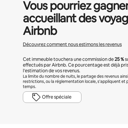
Vous pourriez gagne
accueillant des voyag
Airbnb
Découvrez comment nous estimons les revenus
Cet immeuble touchera une commission de
25 %
s
effectués par Airbnb. Ce pourcentage est déjà pr
l'estimation de vos revenus.
La limite du nombre de nuits, le partage des revenus ains
restrictions, ou la réglementation locale, s'appliquent et 
temps.
Offre spéciale
Vos revenus potentiels sont de €564 par mois