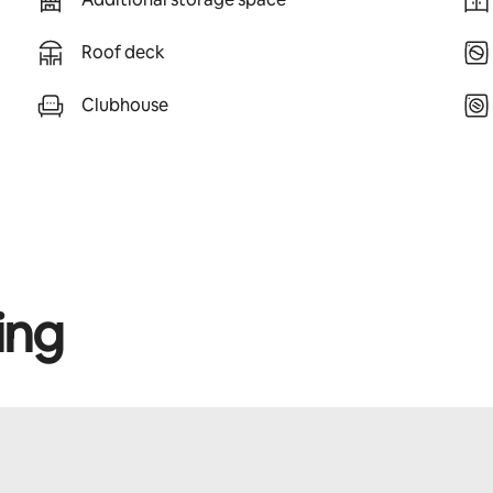
Roof deck
Clubhouse
ing