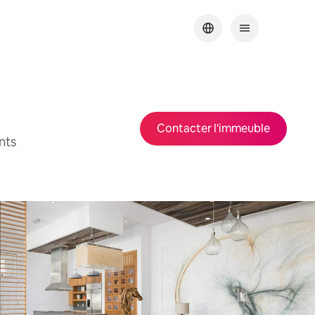
Contacter l'immeuble
nts