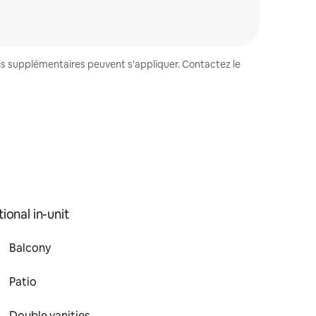
ais supplémentaires peuvent s'appliquer. Contactez le
ional in-unit
Balcony
Patio
Double vanities