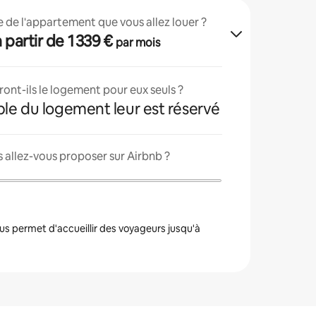
lle de l'appartement que vous allez louer ?
 à partir de 1 339 €
par mois
ont-ils le logement pour eux seuls ?
ble du logement leur est réservé
 allez-vous proposer sur Airbnb ?
s permet d'accueillir des voyageurs jusqu'à