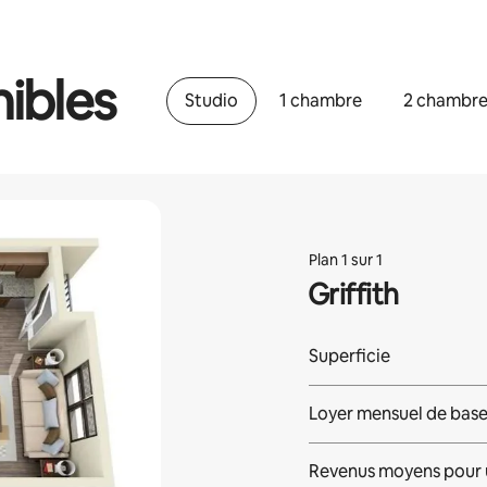
ibles
Studio
1 chambre
2 chambr
Plan 1 sur 1
Griffith
Superficie
Loyer mensuel de bas
Revenus moyens pour 