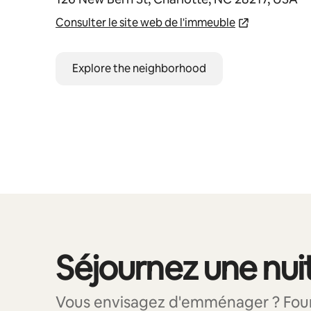
Consulter le site web de l'immeuble
Explore the neighborhood
Séjournez une nuit
0 sur 0 élément visible
Vous envisagez d'emménager ? Founta