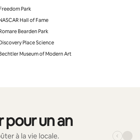
 : Freedom Park
 : NASCAR Hall of Fame
 : Romare Bearden Park
: Discovery Place Science
 : Bechtler Museum of Modern Art
r pour un an
er à la vie locale.
_