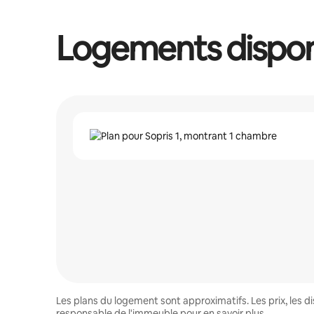
Logements dispon
Les plans du logement sont approximatifs. Les prix, les 
responsable de l'immeuble pour en savoir plus.