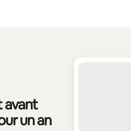
t avant
pour un an