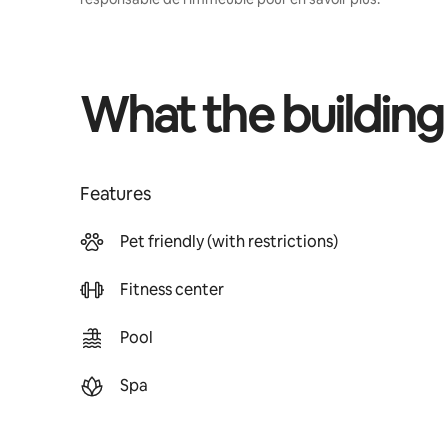
What the building
Features
Pet friendly (with restrictions)
Fitness center
Pool
Spa