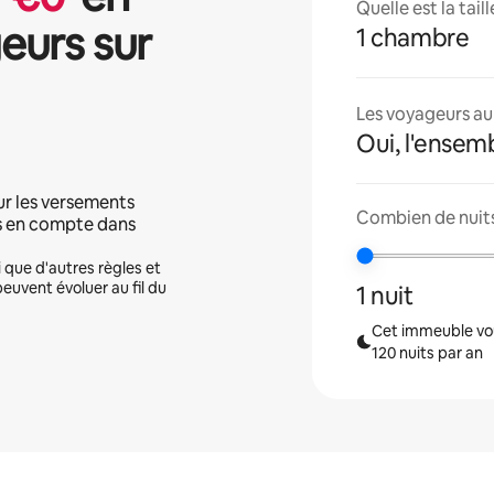
Quelle est la tai
eurs sur
1 chambre
Les voyageurs aur
Oui, l'ensem
ur les versements
Combien de nuits
is en compte dans
i que d'autres règles et
peuvent évoluer au fil du
1 nuit
Cet immeuble vou
120 nuits par an