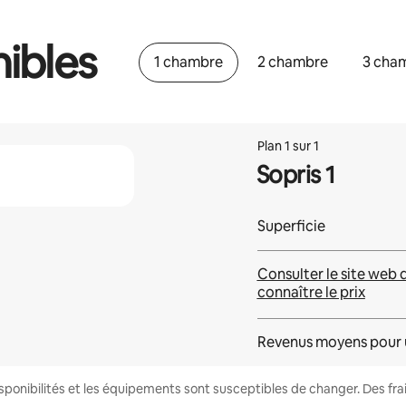
ibles
1 chambre
2 chambre
3 cha
Plan 1 sur 1
Sopris 1
Superficie
Consulter le site web 
connaître le prix
Revenus moyens pour 
disponibilités et les équipements sont susceptibles de changer. Des fr