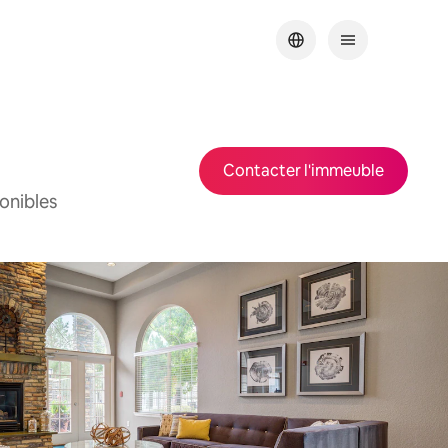
Contacter l'immeuble
onibles