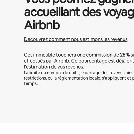
accueillant des voyag
Airbnb
Découvrez comment nous estimons les revenus
Cet immeuble touchera une commission de
25 %
s
effectués par Airbnb. Ce pourcentage est déjà pr
l'estimation de vos revenus.
La limite du nombre de nuits, le partage des revenus ains
restrictions, ou la réglementation locale, s'appliquent et 
temps.
Vos revenus potentiels sont de €465 par mois