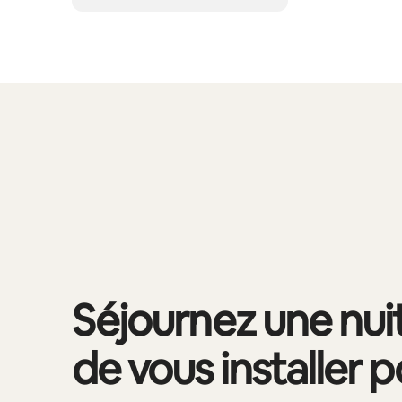
0 sur 0 élément visible
Séjournez une nui
de vous installer 