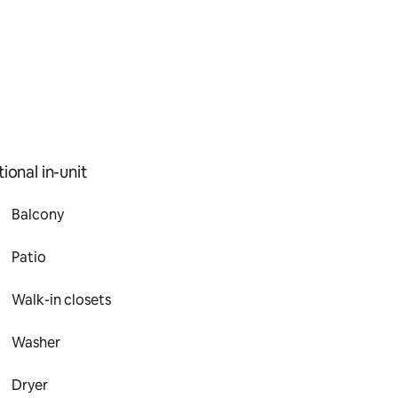
ional in-unit
Balcony
Patio
Walk-in closets
Washer
Dryer