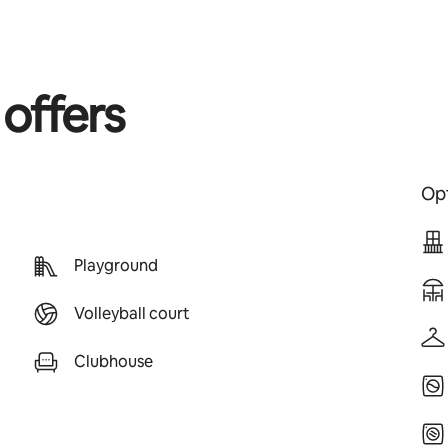
 offers
Opt
Playground
Volleyball court
Clubhouse