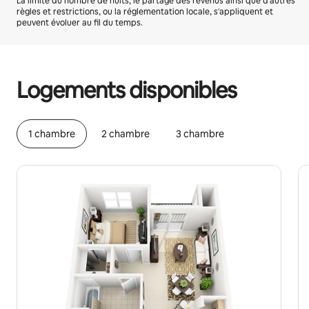
La limite du nombre de nuits, le partage des revenus ainsi que d'autres
règles et restrictions, ou la réglementation locale, s'appliquent et
peuvent évoluer au fil du temps.
Vos revenus potentiels sont de €583 par mois
Logements disponibles
1 chambre
2 chambre
3 chambre