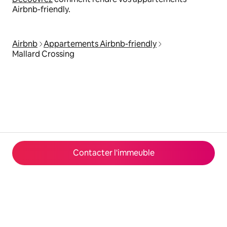
Airbnb-friendly.
Airbnb
Appartements Airbnb-friendly
Mallard Crossing
Contacter l'immeuble