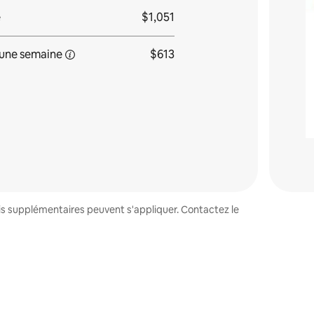
e
$1,051
une
semaine
$613
ais supplémentaires peuvent s'appliquer. Contactez le