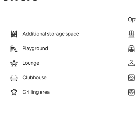
Opt
Additional storage space
Playground
Lounge
Clubhouse
Grilling area