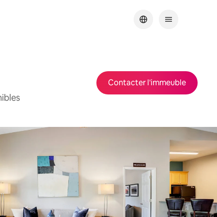
Contacter l'immeuble
ibles