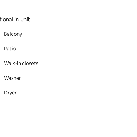
ional in-unit
Balcony
Patio
Walk-in closets
Washer
Dryer