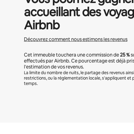
accueillant des voyag
Airbnb
Découvrez comment nous estimons les revenus
Cet immeuble touchera une commission de
25 %
s
effectués par Airbnb. Ce pourcentage est déjà pr
l'estimation de vos revenus.
La limite du nombre de nuits, le partage des revenus ains
restrictions, ou la réglementation locale, s'appliquent et 
temps.
Vos revenus potentiels sont de €531 par mois