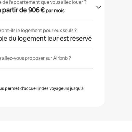
lle de l'appartement que vous allez louer ?
 à partir de 906 €
par mois
ont-ils le logement pour eux seuls ?
ble du logement leur est réservé
 allez-vous proposer sur Airbnb ?
s permet d'accueillir des voyageurs jusqu'à