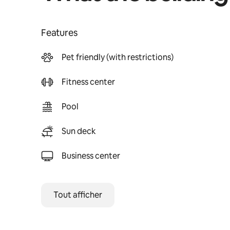
Features
Pet friendly (with restrictions)
Fitness center
Pool
Sun deck
Business center
Tout afficher