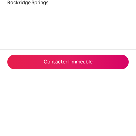
Rockridge Springs
Contacter l'immeuble
© 2026 Airbnb, Inc.
Confidentialité
·
Conditions générales
·
Infos sur l'entreprise