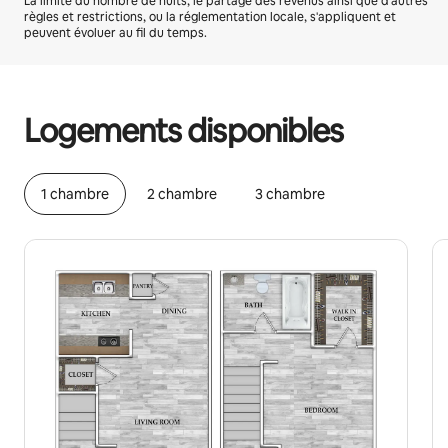
La limite du nombre de nuits, le partage des revenus ainsi que d'autres
règles et restrictions, ou la réglementation locale, s'appliquent et
peuvent évoluer au fil du temps.
Vos revenus potentiels sont de €331 par mois
Logements disponibles
1 chambre
2 chambre
3 chambre