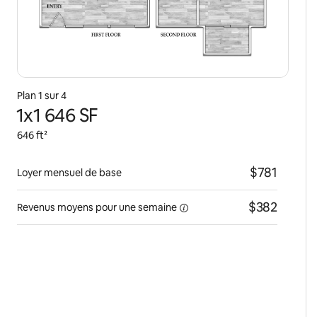
Plan 1 sur 4
1x1 646 SF
646 ft²
$781
Loyer mensuel de base
$382
Revenus moyens pour une
semaine