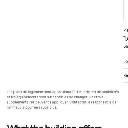
Pl
1
66
Lo
Re
Les plans du logement sont approximatifs. Les prix, les disponibilités
et les équipements sont susceptibles de changer. Des frais
supplémentaires peuvent s'appliquer. Contactez le responsable de
l'immeuble pour en savoir plus.