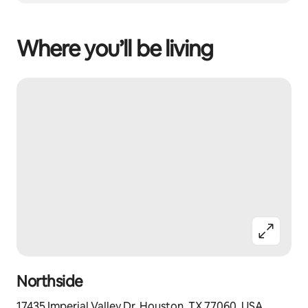
Where you’ll be living
Northside
17435 Imperial Valley Dr, Houston, TX 77060, USA