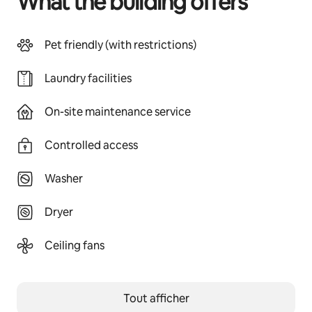
What the building offers
Pet friendly (with restrictions)
Laundry facilities
On-site maintenance service
Controlled access
Washer
Dryer
Ceiling fans
Tout afficher