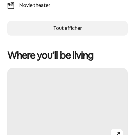
Movie theater
Tout afficher
Where you’ll be living