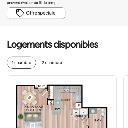
peuvent évoluer au fil du temps.
Offre spéciale
Vos revenus potentiels sont de €612 par mois
Logements disponibles
1 chambre
2 chambre