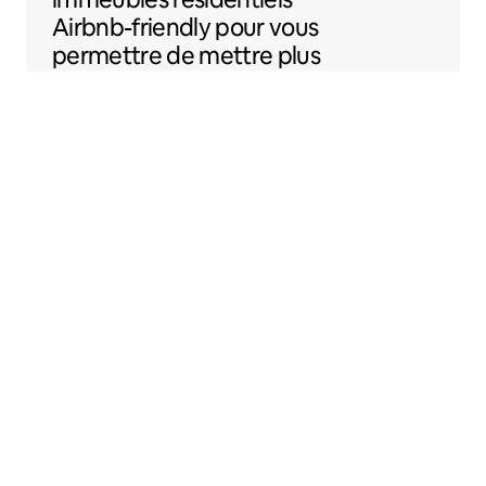
Airbnb-friendly
pour vous
permettre de mettre plus
facilement votre
logement sur Airbnb.
Sentral Apartments
Denver, Colorado