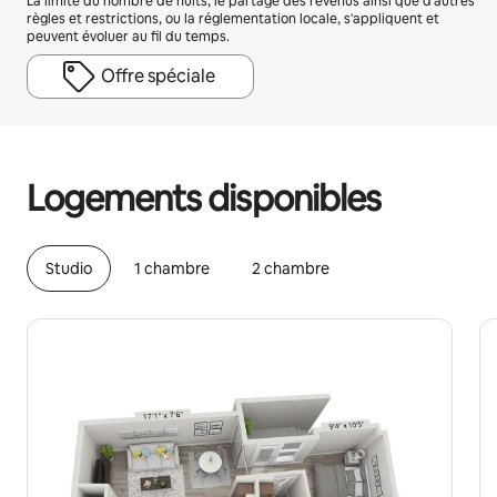
La limite du nombre de nuits, le partage des revenus ainsi que d'autres
règles et restrictions, ou la réglementation locale, s'appliquent et
peuvent évoluer au fil du temps.
Offre spéciale
Vos revenus potentiels sont de €523 par mois
Logements disponibles
Studio
1 chambre
2 chambre