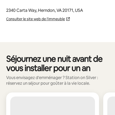
2340 Carta Way, Herndon, VA 20171, USA
Consulter le site web de l'immeuble
Séjournez une nuit avant de
0 sur 0 élément visible
vous installer pour un an
Vous envisagez d'emménager ? Station on Silver :
réservez un séjour pour goûter à la vie locale.