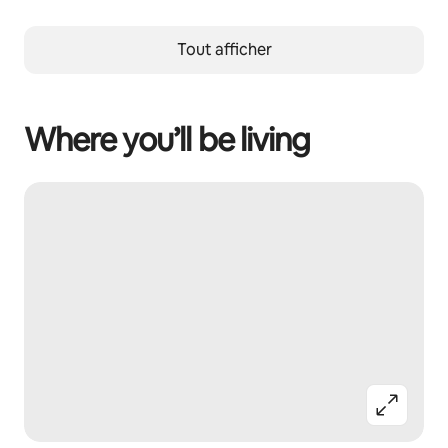
Tout afficher
Where you’ll be living