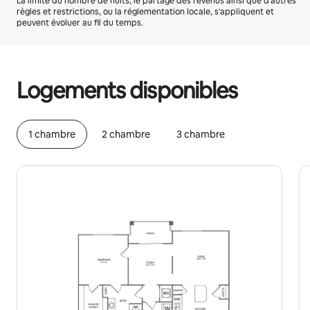
La limite du nombre de nuits, le partage des revenus ainsi que d'autres
règles et restrictions, ou la réglementation locale, s'appliquent et
peuvent évoluer au fil du temps.
Vos revenus potentiels sont de €504 par mois
Logements disponibles
1 chambre
2 chambre
3 chambre