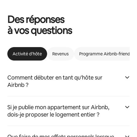
Des réponses
à vos questions
Activité d'hôte
Revenus
Programme Airbnb-friendly
Comment débuter en tant qu'hôte sur
Airbnb ?
Si je publie mon appartement sur Airbnb,
dois-je proposer le logement entier ?
Que faire de mes effets personnels lorsque