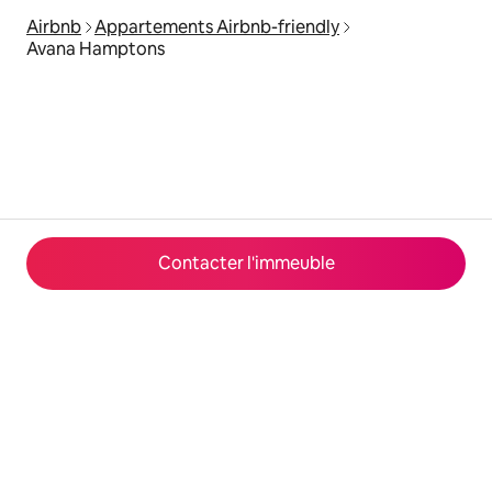
Airbnb
Appartements Airbnb-friendly
Avana Hamptons
Contacter l'immeuble
© 2026 Airbnb, Inc.