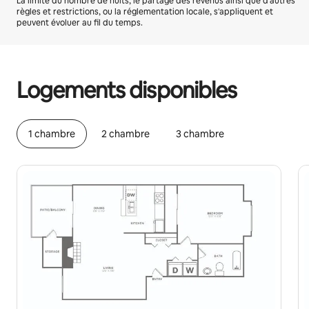
La limite du nombre de nuits, le partage des revenus ainsi que d'autres
règles et restrictions, ou la réglementation locale, s'appliquent et
peuvent évoluer au fil du temps.
Vos revenus potentiels sont de €510 par mois
Logements disponibles
1 chambre
2 chambre
3 chambre