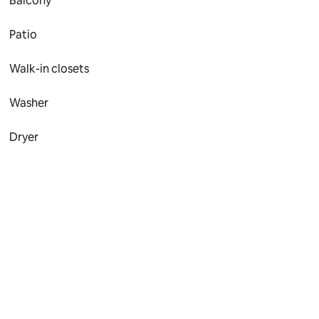
Balcony
Patio
Walk-in closets
Washer
Dryer