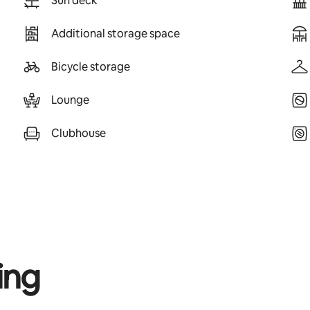
Sun deck
Additional storage space
Bicycle storage
Lounge
Clubhouse
ing