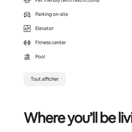
Pet friendly (with restrictions)
Parking on-site
Elevator
Fitness center
Pool
Tout afficher
Where you’ll be liv