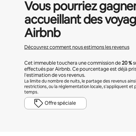
Vous pourriez gagne
accueillant des voyag
Airbnb
Découvrez comment nous estimons les revenus
Cet immeuble touchera une commission de
20 %
s
effectués par Airbnb. Ce pourcentage est déjà pr
l'estimation de vos revenus.
La limite du nombre de nuits, le partage des revenus ains
restrictions, ou la réglementation locale, s'appliquent et 
temps.
Offre spéciale
Vos revenus potentiels sont de €635 par mois