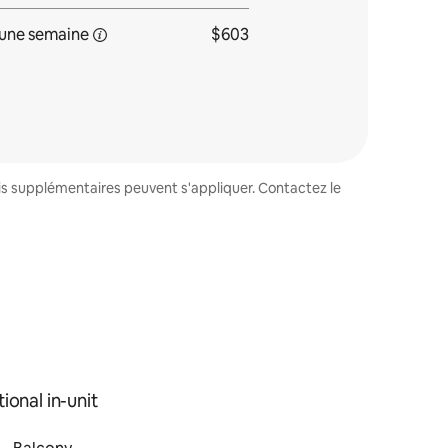
une
semaine
$603
ais supplémentaires peuvent s'appliquer. Contactez le
ional in-unit