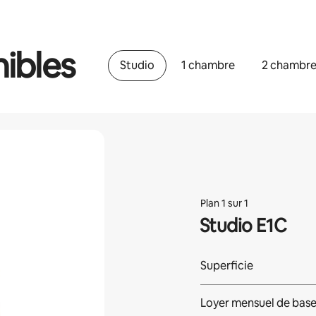
ibles
Studio
1 chambre
2 chambr
Plan 1 sur 1
Studio E1C
Superficie
Loyer mensuel de bas