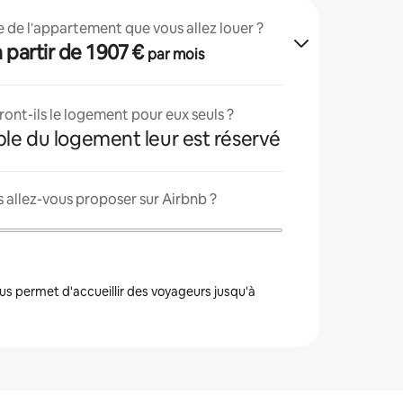
lle de l'appartement que vous allez louer ?
 à partir de 1 907 €
par mois
ont-ils le logement pour eux seuls ?
ble du logement leur est réservé
 allez-vous proposer sur Airbnb ?
s permet d'accueillir des voyageurs jusqu'à