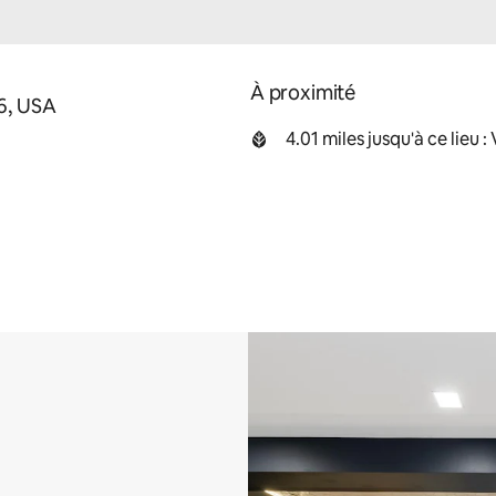
À proximité
06, USA
4.01 miles jusqu'à ce lieu 