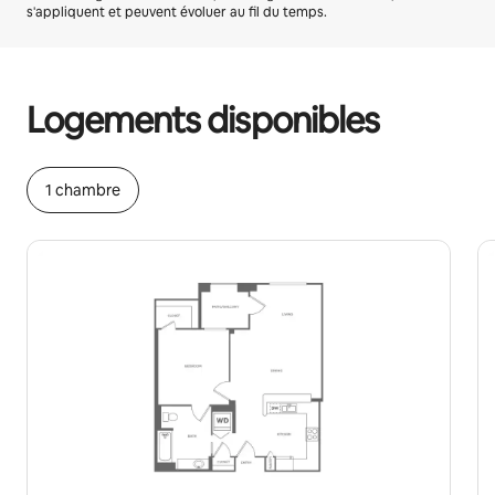
s'appliquent et peuvent évoluer au fil du temps.
Vos revenus potentiels sont de €496 par mois
Logements disponibles
1 chambre