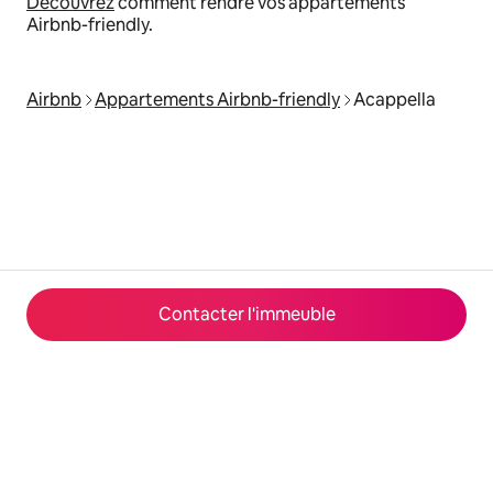
Découvrez
comment rendre vos appartements
Airbnb-friendly.
Airbnb
Appartements Airbnb-friendly
Acappella
Contacter l'immeuble