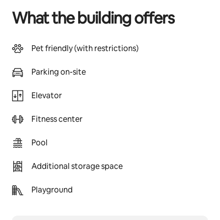
What the building offers
Pet friendly (with restrictions)
Parking on-site
Elevator
Fitness center
Pool
Additional storage space
Playground