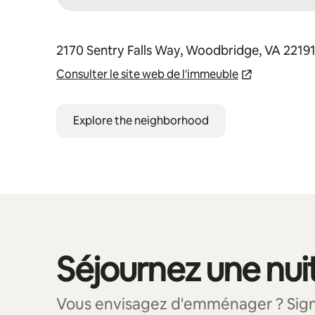
2170 Sentry Falls Way, Woodbridge, VA 2219
Consulter le site web de l'immeuble
Explore the neighborhood
Séjournez une nuit
0 sur 0 élément visible
Vous envisagez d'emménager ? Signal 