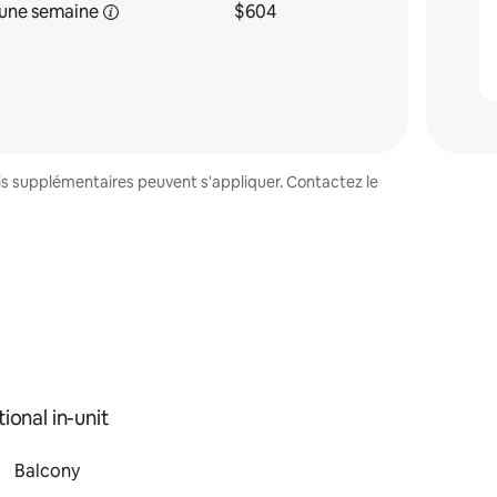
une
semaine
$604
ais supplémentaires peuvent s'appliquer. Contactez le
ional in-unit
Balcony