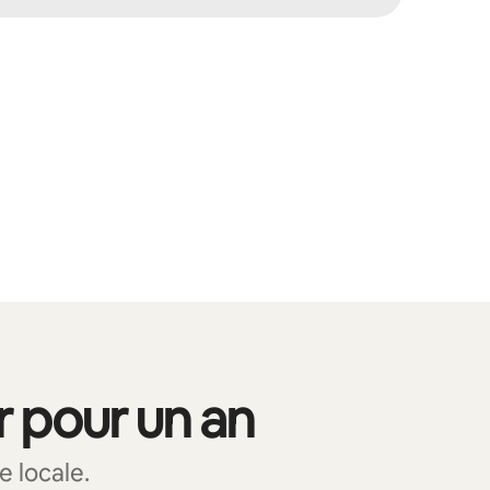
r pour un an
e locale.