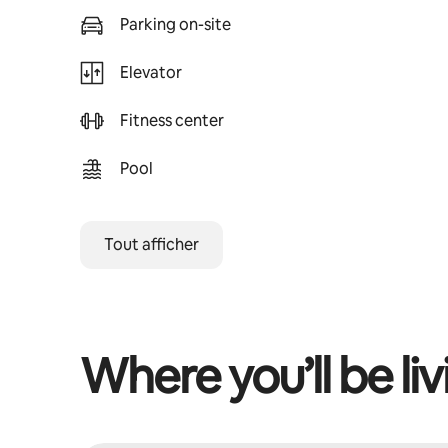
Parking on-site
Elevator
Fitness center
Pool
Tout afficher
Where you’ll be liv