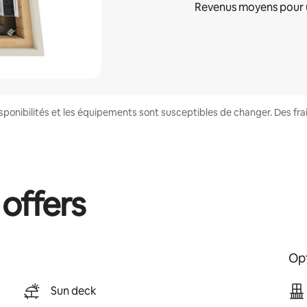
Revenus moyens pour 
disponibilités et les équipements sont susceptibles de changer. Des fr
 offers
Opt
Sun deck