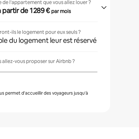
lle de l'appartement que vous allez louer ?
 à partir de 1 289 €
par mois
ont-ils le logement pour eux seuls ?
ble du logement leur est réservé
 allez-vous proposer sur Airbnb ?
s permet d'accueillir des voyageurs jusqu'à