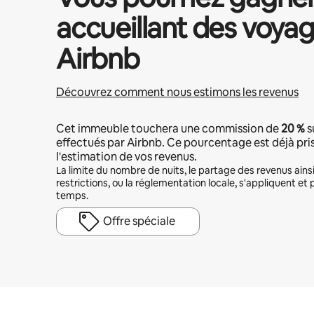
accueillant des voyag
Airbnb
Découvrez comment nous estimons les revenus
Cet immeuble touchera une commission de
20 %
s
effectués par Airbnb. Ce pourcentage est déjà pr
l'estimation de vos revenus.
La limite du nombre de nuits, le partage des revenus ains
restrictions, ou la réglementation locale, s'appliquent et 
temps.
Offre spéciale
Vos revenus potentiels sont de €524 par mois