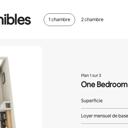
ibles
1 chambre
2 chambre
Plan 1 sur 3
One Bedroom 
Superficie
Loyer mensuel de bas