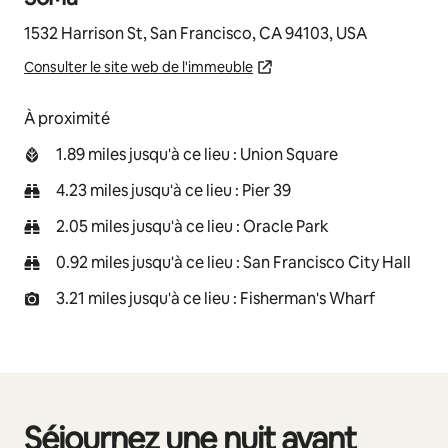
1532 Harrison St, San Francisco, CA 94103, USA
Consulter le site web de l'immeuble
À proximité
1.89 miles jusqu'à ce lieu : Union Square
4.23 miles jusqu'à ce lieu : Pier 39
2.05 miles jusqu'à ce lieu : Oracle Park
0.92 miles jusqu'à ce lieu : San Francisco City Hall
3.21 miles jusqu'à ce lieu : Fisherman's Wharf
Séjournez une nuit avant
0 sur 0 élément visible