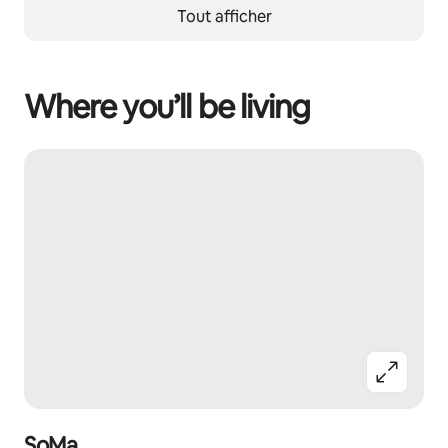
Tout afficher
Where you’ll be living
SoMa