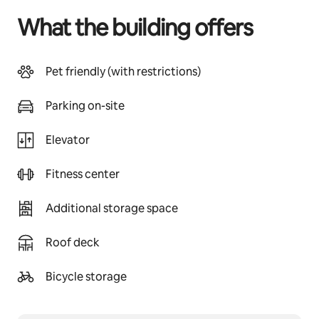
What the building offers
Pet friendly (with restrictions)
Parking on-site
Elevator
Fitness center
Additional storage space
Roof deck
Bicycle storage