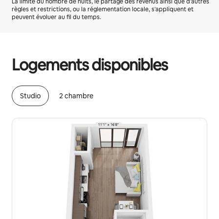
La limite du nombre de nuits, le partage des revenus ainsi que d'autres
règles et restrictions, ou la réglementation locale, s'appliquent et
peuvent évoluer au fil du temps.
Vos revenus potentiels sont de €1671 par mois
Logements disponibles
Studio
2 chambre