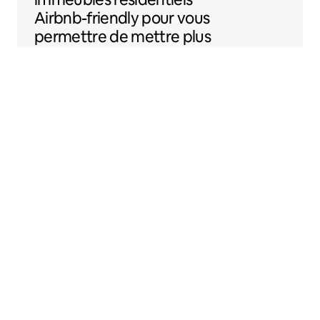
Airbnb-friendly
pour vous
permettre de mettre plus
facilement votre
logement sur Airbnb.
Sentral Apartments
Denver, Colorado