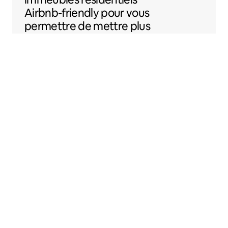
Airbnb-friendly
pour vous
permettre de mettre plus
facilement votre
logement sur Airbnb.
Sentral Apartments
Denver, Colorado