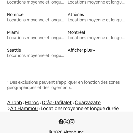
Locations moyenne et longue durée
Locations moyenne et longue durée
Florence
Athènes
Locations moyenne et longue durée
Locations moyenne et longue durée
Miami
Montréal
Locations moyenne et longue durée
Locations moyenne et longue durée
Seattle
Afficher plus
Locations moyenne et longue durée
* Des exclusions peuvent s'appliquer en fonction des zones
géographiques et des logements.
Airbnb
Maroc
Drâa-Tafilalet
Ouarzazate
Ait Hammou
Locations moyenne et longue durée
© 2026 Airbnb, Inc.