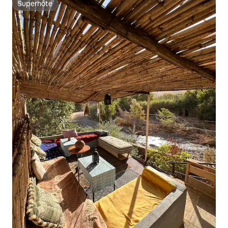
Superhôte
Superhôte