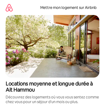
Aller
directement
Mettre mon logement sur Airbnb
au
contenu
Locations moyenne et longue durée à
Ait Hammou
Découvrez des logements où vous vous sentez comme
chez vous pour un séjour d'un mois ou plus.