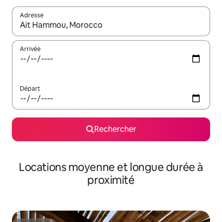
Adresse
Lorsque les résultats s'affichent, utilisez les flèches vers le hau
Arrivée
Départ
Rechercher
Locations moyenne et longue durée à
proximité