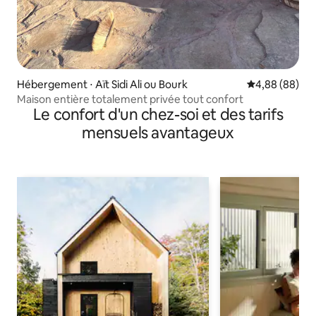
Hébergement ⋅ Aït Sidi Ali ou Bourk
Évaluation mo
4,88 (88)
Maison entière totalement privée tout confort
Le confort d'un chez-soi et des tarifs
mensuels avantageux