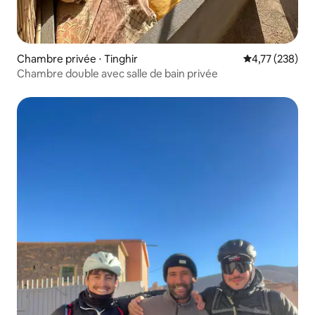
Chambre privée ⋅ Tinghir
Évaluation moy
4,77 (238)
Chambre double avec salle de bain privée