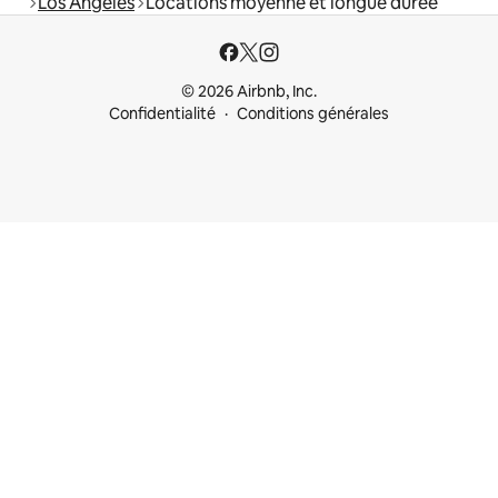
Los Angeles
Locations moyenne et longue durée
© 2026 Airbnb, Inc.
Confidentialité
Conditions générales