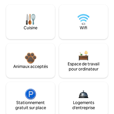
Cuisine
Wifi
Espace de travail
Animaux acceptés
pour ordinateur
Stationnement
Logements
gratuit sur place
d'entreprise