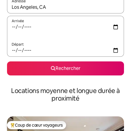
Adresse
Lorsque les résultats s'affichent, utilisez les flèches vers le hau
Arrivée
Départ
Rechercher
Locations moyenne et longue durée à
proximité
Coup de cœur voyageurs
Coups de cœur voyageurs les plus appréciés