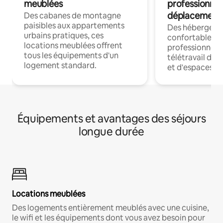
meublées
professionnel
déplacement
Des cabanes de montagne
paisibles aux appartements
Des hébergem
urbains pratiques, ces
confortables p
locations meublées offrent
professionnels
tous les équipements d'un
télétravail dis
logement standard.
et d'espaces de
Équipements et avantages des séjours
longue durée
Locations meublées
Des logements entièrement meublés avec une cuisine,
le wifi et les équipements dont vous avez besoin pour