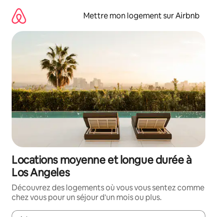
Aller
directement
Mettre mon logement sur Airbnb
au
contenu
Locations moyenne et longue durée à
Los Angeles
Découvrez des logements où vous vous sentez comme
chez vous pour un séjour d'un mois ou plus.