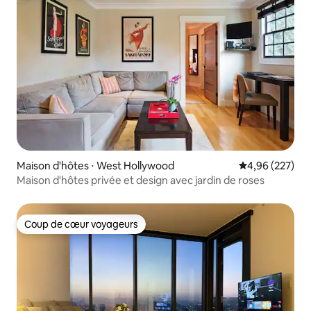
Maison d'hôtes ⋅ West Hollywood
Évaluation moy
4,96 (227)
Maison d'hôtes privée et design avec jardin de roses
Coup de cœur voyageurs
Coup de cœur voyageurs