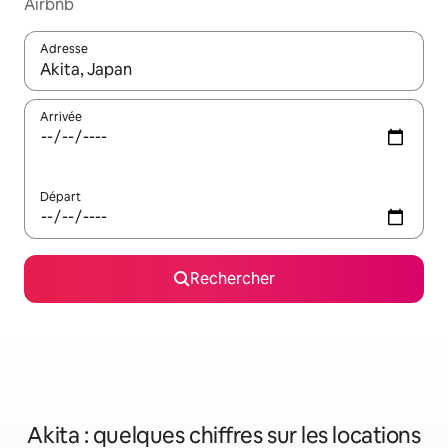
Airbnb
Adresse
Lorsque les résultats s'affichent, utilisez les flèches vers le hau
Arrivée
Départ
Rechercher
Akita : quelques chiffres sur les locations