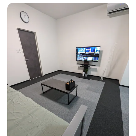
groupe / Également pour les séjours avant ou après
l'ascension du mont Chokai / Séjour paisible à la campagne