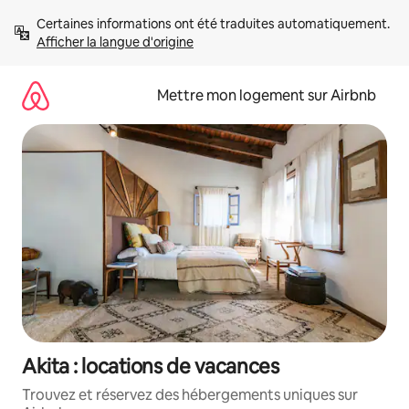
Aller
Certaines informations ont été traduites automatiquement. 
directement
Afficher la langue d'origine
au
contenu
Mettre mon logement sur Airbnb
Akita : locations de vacances
Trouvez et réservez des hébergements uniques sur