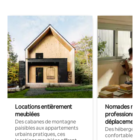
Locations entièrement
Nomades num
meublées
professionnel
déplacement
Des cabanes de montagne
paisibles aux appartements
Des hébergem
urbains pratiques, ces
confortables p