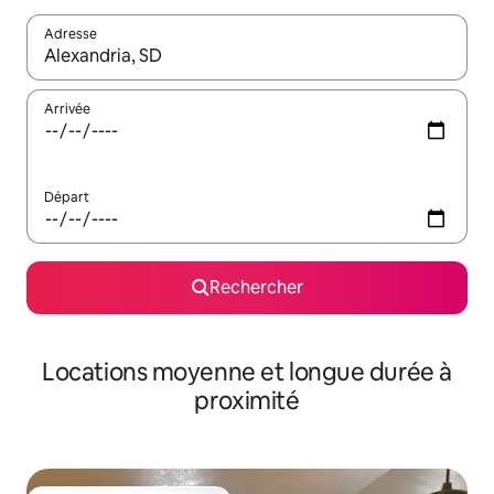
Adresse
Lorsque les résultats s'affichent, utilisez les flèches vers le hau
Arrivée
Départ
Rechercher
Locations moyenne et longue durée à
proximité