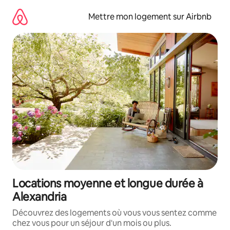
Aller
directement
Mettre mon logement sur Airbnb
au
contenu
Locations moyenne et longue durée à
Alexandria
Découvrez des logements où vous vous sentez comme
chez vous pour un séjour d'un mois ou plus.