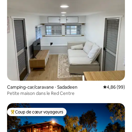
Camping-car/caravane ⋅ Sadadeen
Évaluation mo
4,86 (99)
Petite maison dans le Red Centre
Coup de cœur voyageurs
Coups de cœur voyageurs les plus appréciés