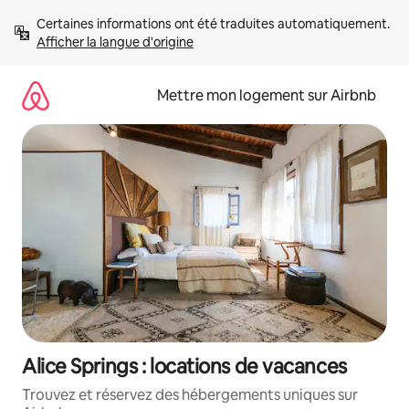
Aller
Certaines informations ont été traduites automatiquement. 
directement
Afficher la langue d'origine
au
contenu
Mettre mon logement sur Airbnb
Alice Springs : locations de vacances
Trouvez et réservez des hébergements uniques sur