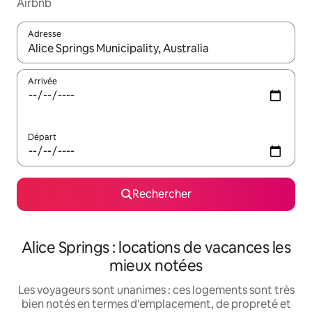
Airbnb
Adresse
Lorsque les résultats s'affichent, utilisez les flèches vers le hau
Arrivée
Départ
Rechercher
Alice Springs : locations de vacances les
mieux notées
Les voyageurs sont unanimes : ces logements sont très
bien notés en termes d'emplacement, de propreté et