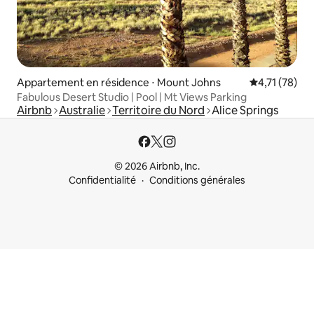
Appartement en résidence ⋅ Mount Johns
Évaluation mo
4,71 (78)
Fabulous Desert Studio | Pool | Mt Views Parking
Airbnb
Australie
Territoire du Nord
Alice Springs
© 2026 Airbnb, Inc.
Confidentialité
Conditions générales