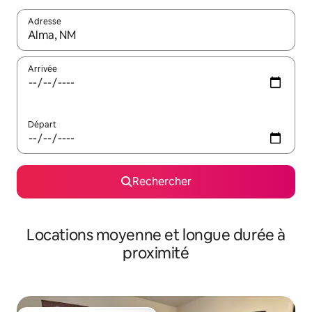
Adresse
Lorsque les résultats s'affichent, utilisez les flèches vers le hau
Arrivée
Départ
Rechercher
Locations moyenne et longue durée à
proximité