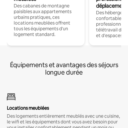
déplacement
Des cabanes de montagne
paisibles aux appartements
Des hébergem
urbains pratiques, ces
confortables p
locations meublées offrent
professionnels
tous les équipements d'un
télétravail dis
logement standard.
et d'espaces de
Équipements et avantages des séjours
longue durée
Locations meublées
Des logements entièrement meublés avec une cuisine,
le wifi et les équipements dont vous avez besoin pour
vous installer confortablement pendant un mois ou