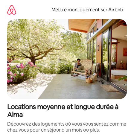
Aller
directement
Mettre mon logement sur Airbnb
au
contenu
Locations moyenne et longue durée à
Alma
Découvrez des logements où vous vous sentez comme
chez vous pour un séjour d'un mois ou plus.