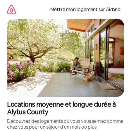
Aller
directement
Mettre mon logement sur Airbnb
au
contenu
Locations moyenne et longue durée à
Alytus County
Découvrez des logements où vous vous sentez comme
chez vous pour un séjour d'un mois ou plus.