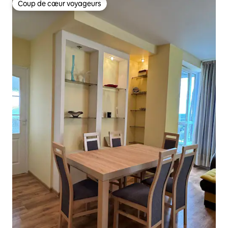
Coup de cœur voyageurs
Coup de cœur voyageurs