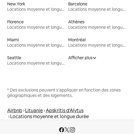
New York
Barcelone
Locations moyenne et longue durée
Locations moyenne et longue durée
Florence
Athènes
Locations moyenne et longue durée
Locations moyenne et longue durée
Miami
Montréal
Locations moyenne et longue durée
Locations moyenne et longue durée
Seattle
Afficher plus
Locations moyenne et longue durée
* Des exclusions peuvent s'appliquer en fonction des zones
géographiques et des logements.
Airbnb
Lituanie
Apskritis d'Alytus
Locations moyenne et longue durée