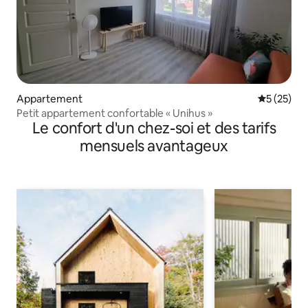
Appartement
Évaluation
5 (25)
Petit appartement confortable « Unihus »
Le confort d'un chez-soi et des tarifs
mensuels avantageux