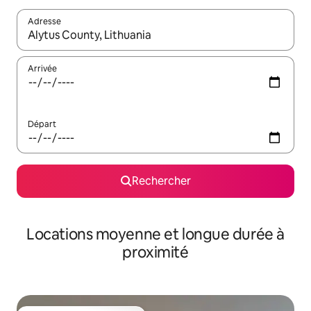
Adresse
Lorsque les résultats s'affichent, utilisez les flèches vers le hau
Arrivée
Départ
Rechercher
Locations moyenne et longue durée à
proximité