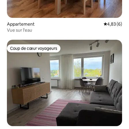
Appartement
Évaluation m
4,83 (6)
Vue sur l'eau
Coup de cœur voyageurs
Coup de cœur voyageurs