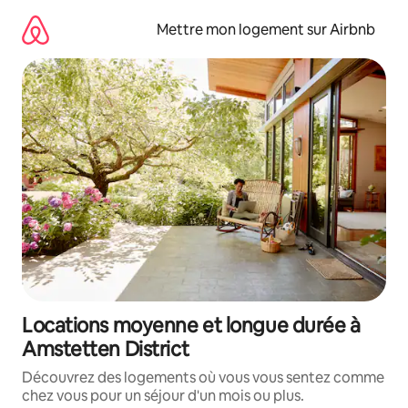
Aller
directement
Mettre mon logement sur Airbnb
au
contenu
Locations moyenne et longue durée à
Amstetten District
Découvrez des logements où vous vous sentez comme
chez vous pour un séjour d'un mois ou plus.