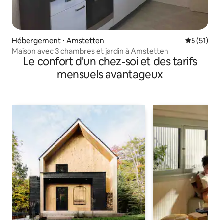
Hébergement ⋅ Amstetten
Évaluation
5 (51)
Maison avec 3 chambres et jardin à Amstetten
Le confort d'un chez-soi et des tarifs
mensuels avantageux