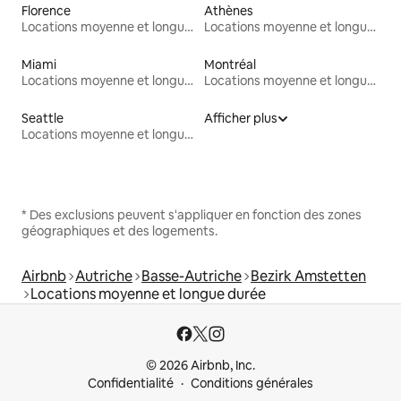
Florence
Athènes
Locations moyenne et longue durée
Locations moyenne et longue durée
Miami
Montréal
Locations moyenne et longue durée
Locations moyenne et longue durée
Seattle
Afficher plus
Locations moyenne et longue durée
* Des exclusions peuvent s'appliquer en fonction des zones
géographiques et des logements.
Airbnb
Autriche
Basse-Autriche
Bezirk Amstetten
Locations moyenne et longue durée
© 2026 Airbnb, Inc.
Confidentialité
Conditions générales