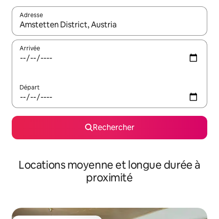
Adresse
Lorsque les résultats s'affichent, utilisez les flèches vers le hau
Arrivée
Départ
Rechercher
Locations moyenne et longue durée à
proximité