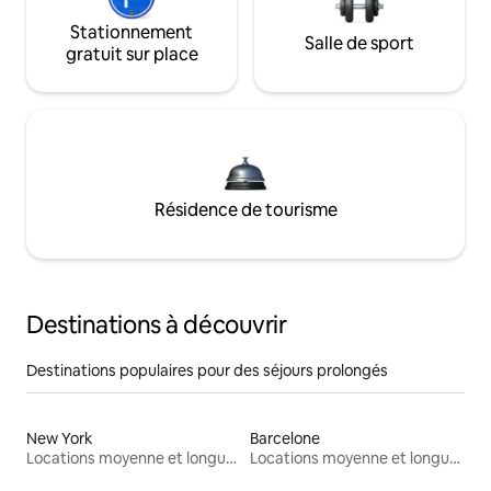
Stationnement
Salle de sport
gratuit sur place
Résidence de tourisme
Destinations à découvrir
Destinations populaires pour des séjours prolongés
New York
Barcelone
Locations moyenne et longue durée
Locations moyenne et longue durée