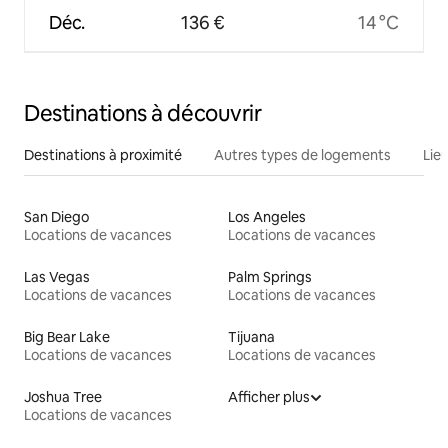
Déc.
136 €
14 °C
Destinations à découvrir
Destinations à proximité
Autres types de logements
Lie
San Diego
Los Angeles
Locations de vacances
Locations de vacances
Las Vegas
Palm Springs
Locations de vacances
Locations de vacances
Big Bear Lake
Tijuana
Locations de vacances
Locations de vacances
Joshua Tree
Afficher plus
Locations de vacances