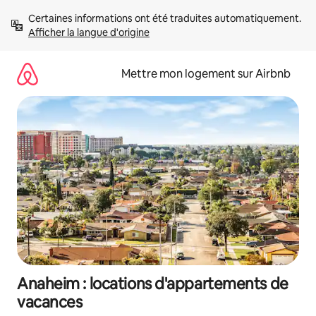
Aller
Certaines informations ont été traduites automatiquement. 
directement
Afficher la langue d'origine
au
contenu
Mettre mon logement sur Airbnb
Anaheim : locations d'appartements de
vacances