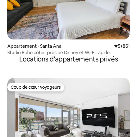
Appartement ⋅ Santa Ana
Évaluation
5 (86)
Studio Boho côtier près de Disney et Wi-Fi rapide.
Locations d'appartements privés
Coup de cœur voyageurs
Coup de cœur voyageurs