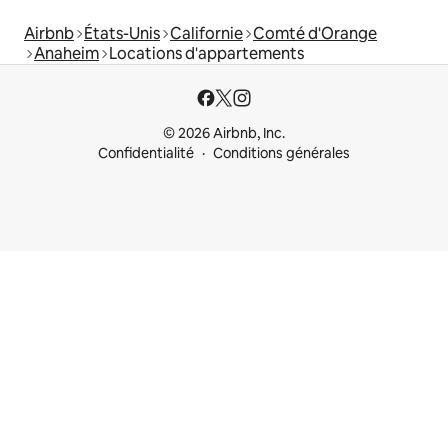
Airbnb
États-Unis
Californie
Comté d'Orange
Anaheim
Locations d'appartements
© 2026 Airbnb, Inc.
Confidentialité
Conditions générales