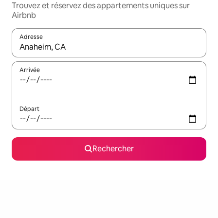
Trouvez et réservez des appartements uniques sur
Airbnb
Adresse
Lorsque les résultats s'affichent, utilisez les flèches vers le hau
Arrivée
Départ
Rechercher