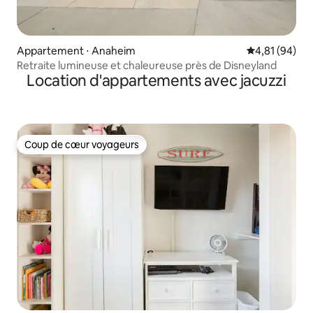
Appartement ⋅ Anaheim
Évaluation mo
4,81 (94)
Retraite lumineuse et chaleureuse près de Disneyland
Location d'appartements avec jacuzzi
Coup de cœur voyageurs
Coup de cœur voyageurs