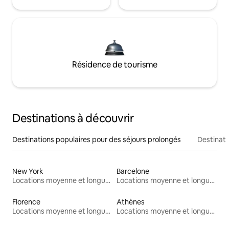
Résidence de tourisme
Destinations à découvrir
Destinations populaires pour des séjours prolongés
Destinati
New York
Barcelone
Locations moyenne et longue durée
Locations moyenne et longue durée
Florence
Athènes
Locations moyenne et longue durée
Locations moyenne et longue durée