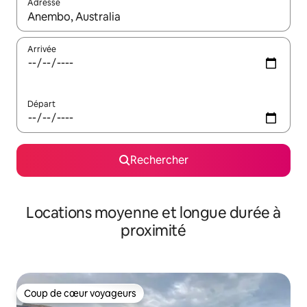
Adresse
Lorsque les résultats s'affichent, utilisez les flèches vers le hau
Arrivée
Départ
Rechercher
Locations moyenne et longue durée à
proximité
Coup de cœur voyageurs
Coup de cœur voyageurs