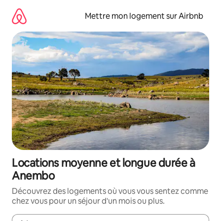
Aller
directement
Mettre mon logement sur Airbnb
au
contenu
Locations moyenne et longue durée à
Anembo
Découvrez des logements où vous vous sentez comme
chez vous pour un séjour d'un mois ou plus.