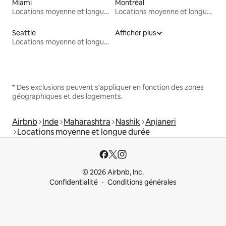
Miami
Montréal
Locations moyenne et longue durée
Locations moyenne et longue durée
Seattle
Afficher plus
Locations moyenne et longue durée
* Des exclusions peuvent s'appliquer en fonction des zones
géographiques et des logements.
Airbnb
Inde
Maharashtra
Nashik
Anjaneri
Locations moyenne et longue durée
© 2026 Airbnb, Inc.
Confidentialité
Conditions générales