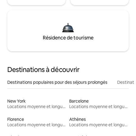
Résidence de tourisme
Destinations à découvrir
Destinations populaires pour des séjours prolongés
Destinati
New York
Barcelone
Locations moyenne et longue durée
Locations moyenne et longue durée
Florence
Athènes
Locations moyenne et longue durée
Locations moyenne et longue durée