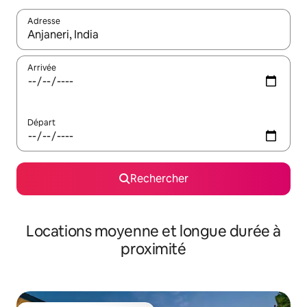
Adresse
Lorsque les résultats s'affichent, utilisez les flèches vers le hau
Arrivée
Départ
Rechercher
Locations moyenne et longue durée à
proximité