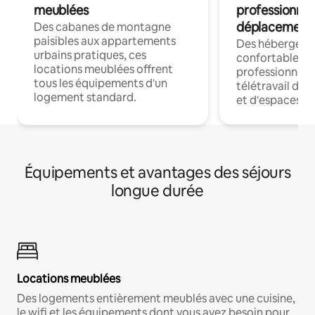
meublées
professionnel
déplacement
Des cabanes de montagne
paisibles aux appartements
Des hébergem
urbains pratiques, ces
confortables p
locations meublées offrent
professionnels
tous les équipements d'un
télétravail dis
logement standard.
et d'espaces de
Équipements et avantages des séjours
longue durée
Locations meublées
Des logements entièrement meublés avec une cuisine,
le wifi et les équipements dont vous avez besoin pour