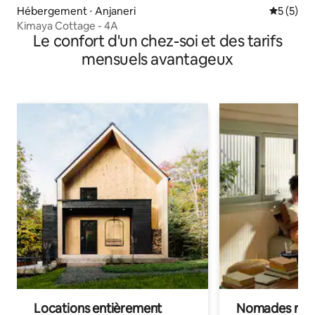
Hébergement ⋅ Anjaneri
Évaluatio
5 (5)
Kimaya Cottage - 4A
Le confort d'un chez-soi et des tarifs
mensuels avantageux
Locations entièrement
Nomades num