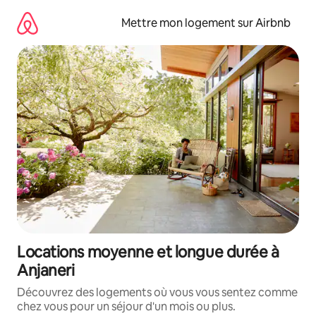
Aller
directement
Mettre mon logement sur Airbnb
au
contenu
Locations moyenne et longue durée à
Anjaneri
Découvrez des logements où vous vous sentez comme
chez vous pour un séjour d'un mois ou plus.