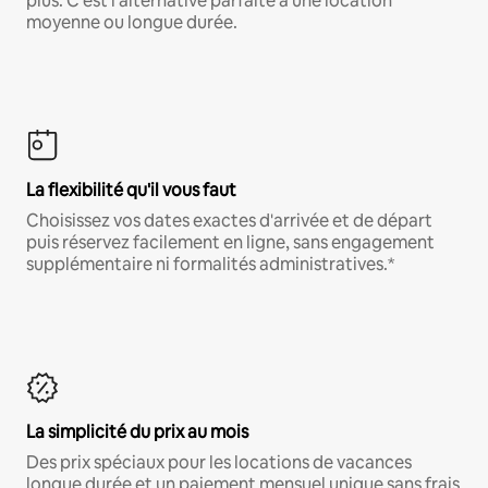
plus. C'est l'alternative parfaite à une location
moyenne ou longue durée.
La flexibilité qu'il vous faut
Choisissez vos dates exactes d'arrivée et de départ
puis réservez facilement en ligne, sans engagement
supplémentaire ni formalités administratives.*
La simplicité du prix au mois
Des prix spéciaux pour les locations de vacances
longue durée et un paiement mensuel unique sans frais