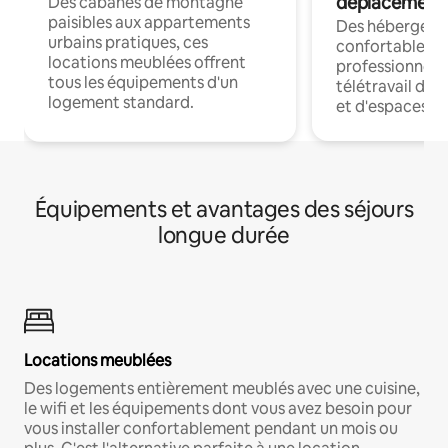
déplacement
Des cabanes de montagne
paisibles aux appartements
Des hébergem
urbains pratiques, ces
confortables p
locations meublées offrent
professionnels
tous les équipements d'un
télétravail dis
logement standard.
et d'espaces de
Équipements et avantages des séjours
longue durée
Locations meublées
Des logements entièrement meublés avec une cuisine,
le wifi et les équipements dont vous avez besoin pour
vous installer confortablement pendant un mois ou