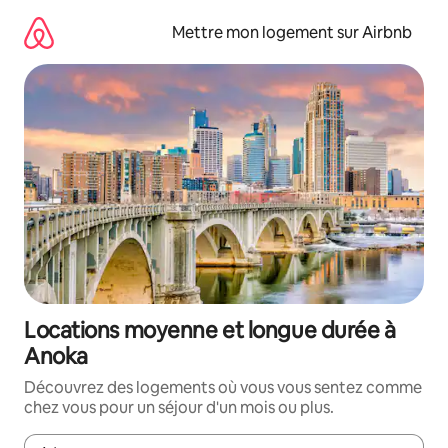
Aller
directement
Mettre mon logement sur Airbnb
au
contenu
Locations moyenne et longue durée à
Anoka
Découvrez des logements où vous vous sentez comme
chez vous pour un séjour d'un mois ou plus.