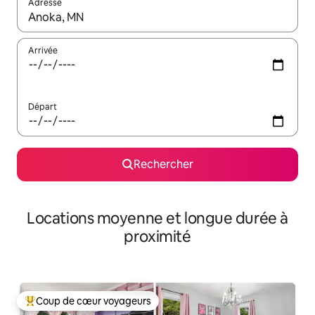
Adresse
Lorsque les résultats s'affichent, utilisez les flèches vers le hau
Arrivée
Départ
Rechercher
Locations moyenne et longue durée à
proximité
Coup de cœur voyageurs
Coups de cœur voyageurs les plus appréciés