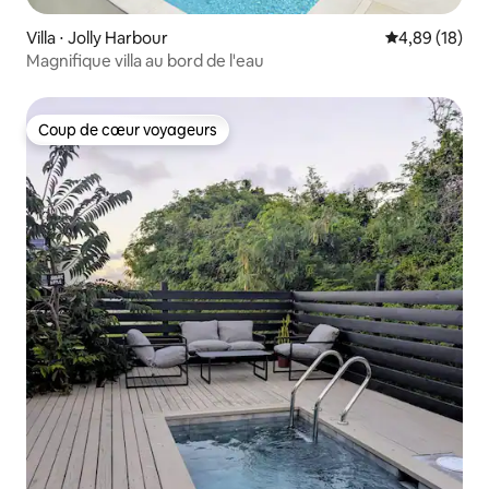
Villa ⋅ Jolly Harbour
Évaluation mo
4,89 (18)
Magnifique villa au bord de l'eau
Coup de cœur voyageurs
Coup de cœur voyageurs