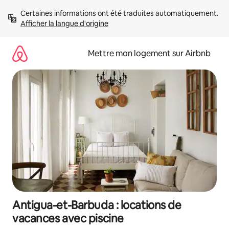
Aller
Certaines informations ont été traduites automatiquement. 
directement
Afficher la langue d'origine
au
contenu
Mettre mon logement sur Airbnb
Antigua-et-Barbuda : locations de
vacances avec piscine