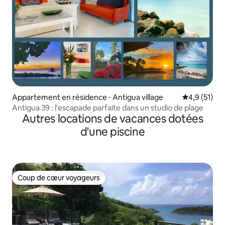
Appartement en résidence ⋅ Antigua village
Évaluation m
4,9 (51)
Antigua 39 : l'escapade parfaite dans un studio de plage
Autres locations de vacances dotées
d'une piscine
Coup de cœur voyageurs
Coup de cœur voyageurs