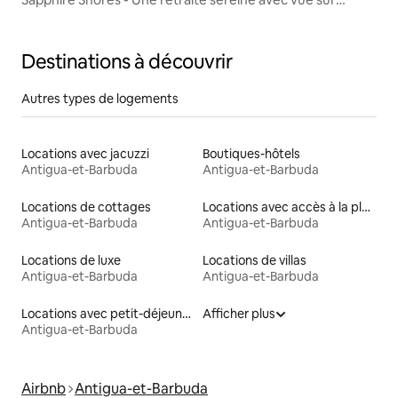
l'océan
Destinations à découvrir
Autres types de logements
Locations avec jacuzzi
Boutiques-hôtels
Antigua-et-Barbuda
Antigua-et-Barbuda
Locations de cottages
Locations avec accès à la plage
Antigua-et-Barbuda
Antigua-et-Barbuda
Locations de luxe
Locations de villas
Antigua-et-Barbuda
Antigua-et-Barbuda
Locations avec petit-déjeuner
Afficher plus
Antigua-et-Barbuda
Airbnb
Antigua-et-Barbuda