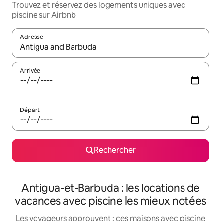
Trouvez et réservez des logements uniques avec
piscine sur Airbnb
Adresse
Lorsque les résultats s'affichent, utilisez les flèches vers le hau
Arrivée
Départ
Rechercher
Antigua-et-Barbuda : les locations de
vacances avec piscine les mieux notées
Les voyageurs approuvent : ces maisons avec piscine