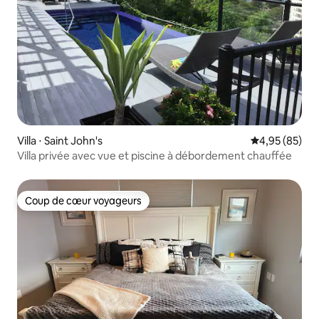
Villa ⋅ Saint John's
Évaluation mo
4,95 (85)
Villa privée avec vue et piscine à débordement chauffée
Coup de cœur voyageurs
Coup de cœur voyageurs