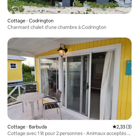
Cottage ⋅ Codrington
Charmant chalet d'une chambre à Codrington
Cottage ⋅ Barbuda
Évaluation m
2,33 (3)
Cottage avec 1 lit pour 2 personnes - Animaux acceptés -