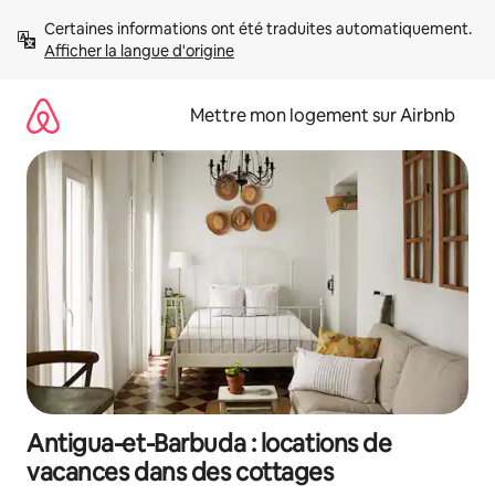
Aller
Certaines informations ont été traduites automatiquement. 
directement
Afficher la langue d'origine
au
contenu
Mettre mon logement sur Airbnb
Antigua-et-Barbuda : locations de
vacances dans des cottages