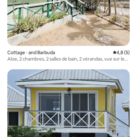
Cottage ⋅ and Barbuda
Évaluation 
4,8 (5)
Aloe, 2 chambres, 2 salles de bain, 2 vérandas, vue sur le
port !