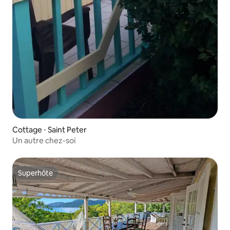
Cottage ⋅ Saint Peter
Un autre chez-soi
Superhôte
Superhôte