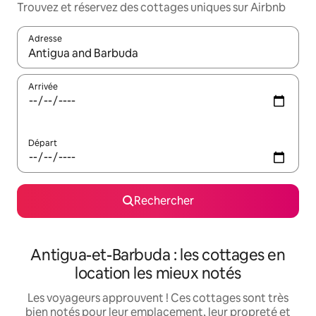
Trouvez et réservez des cottages uniques sur Airbnb
Adresse
Lorsque les résultats s'affichent, utilisez les flèches vers le hau
Arrivée
Départ
Rechercher
Antigua-et-Barbuda : les cottages en
location les mieux notés
Les voyageurs approuvent ! Ces cottages sont très
bien notés pour leur emplacement, leur propreté et