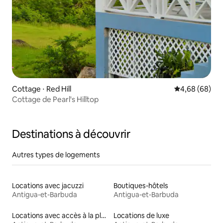
Cottage ⋅ Red Hill
Évaluation mo
4,68 (68)
Cottage de Pearl's Hilltop
Destinations à découvrir
Autres types de logements
Locations avec jacuzzi
Boutiques-hôtels
Antigua-et-Barbuda
Antigua-et-Barbuda
Locations avec accès à la plage
Locations de luxe