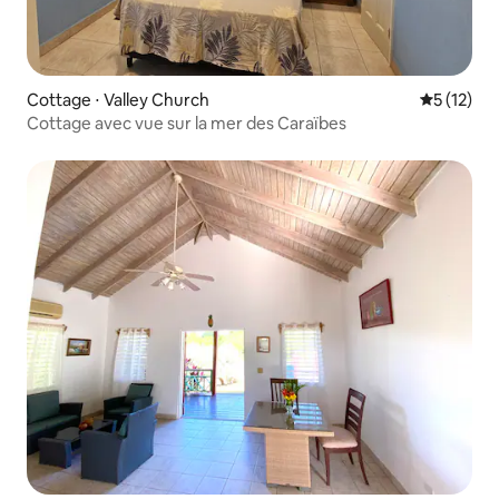
Cottage ⋅ Valley Church
Évaluation
5 (12)
Cottage avec vue sur la mer des Caraïbes