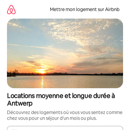
Aller
directement
Mettre mon logement sur Airbnb
au
contenu
Locations moyenne et longue durée à
Antwerp
Découvrez des logements où vous vous sentez comme
chez vous pour un séjour d'un mois ou plus.