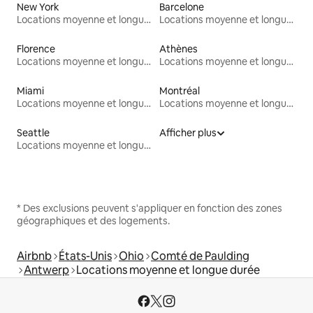
New York
Barcelone
Locations moyenne et longue durée
Locations moyenne et longue durée
Florence
Athènes
Locations moyenne et longue durée
Locations moyenne et longue durée
Miami
Montréal
Locations moyenne et longue durée
Locations moyenne et longue durée
Seattle
Afficher plus
Locations moyenne et longue durée
* Des exclusions peuvent s'appliquer en fonction des zones
géographiques et des logements.
Airbnb
États-Unis
Ohio
Comté de Paulding
Antwerp
Locations moyenne et longue durée