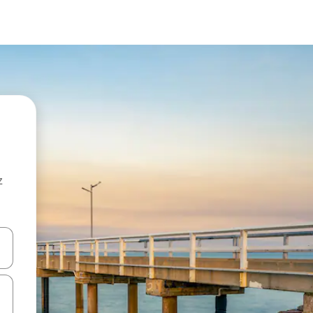
z
hes vers le haut et vers le bas pour les parcourir ou en appuyant et en fai