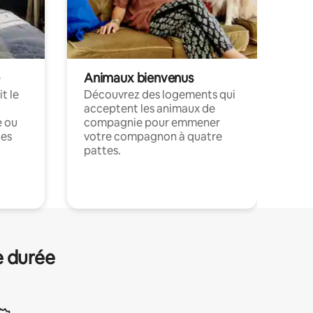
Animaux bienvenus
t le
Découvrez des logements qui
acceptent les animaux de
e ou
compagnie pour emmener
ces
votre compagnon à quatre
pattes.
.
e durée