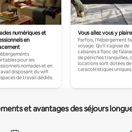
des numériques et
Vous allez vous y plaire
essionnels en
Parfois, l'hébergement fai
voyage. Qu'il s'agisse de
acement
cabanes à flanc de falais
hébergements
de péniches tranquilles, 
rtables pour les
locations sont dotées de
ssionnels nomades et en
caractéristiques uniques
ravail disposant du wifi
espaces de travail dédiés.
ments et avantages des séjours longu