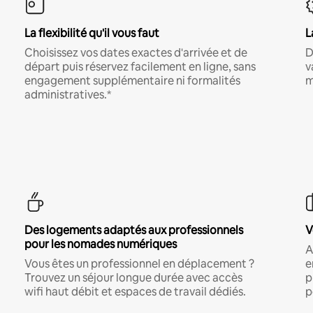
La flexibilité qu'il vous faut
L
Choisissez vos dates exactes d'arrivée et de
D
départ puis réservez facilement en ligne, sans
v
engagement supplémentaire ni formalités
m
administratives.*
Des logements adaptés aux professionnels
V
pour les nomades numériques
A
Vous êtes un professionnel en déplacement ?
e
Trouvez un séjour longue durée avec accès
p
wifi haut débit et espaces de travail dédiés.
p