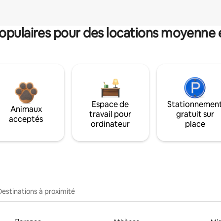
pulaires pour des locations moyenne 
Espace de
Stationnemen
Animaux
travail pour
gratuit sur
acceptés
ordinateur
place
Destinations à proximité