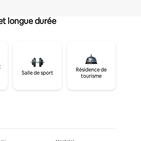
et longue durée
t
Résidence de
Salle de sport
tourisme