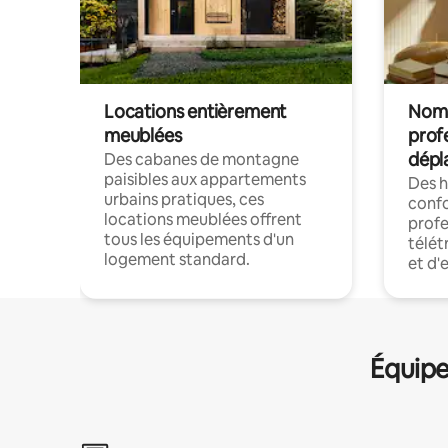
Locations entièrement
Noma
meublées
prof
dépl
Des cabanes de montagne
paisibles aux appartements
Des 
urbains pratiques, ces
confo
locations meublées offrent
profe
tous les équipements d'un
télét
logement standard.
et d'
Équipe