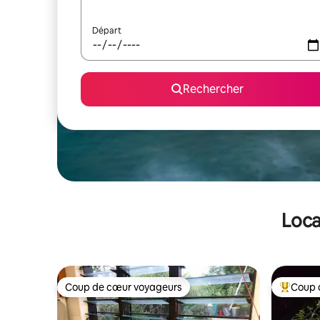
Départ
Rechercher
Loca
Coup de cœur voyageurs
Coup 
Coup de cœur voyageurs
Coups de