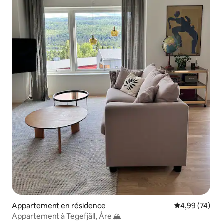
Appartement en résidence
Évaluation mo
4,99 (74)
Appartement à Tegefjäll, Åre 🏔️