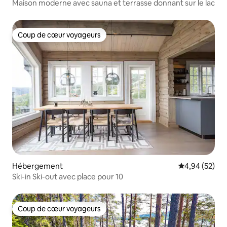
Maison moderne avec sauna et terrasse donnant sur le lac
Coup de cœur voyageurs
Coup de cœur voyageurs
Hébergement
Évaluation mo
4,94 (52)
Ski-in Ski-out avec place pour 10
Coup de cœur voyageurs
Coup de cœur voyageurs