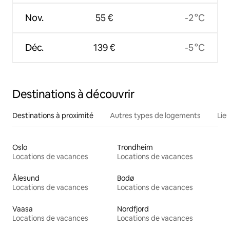
Nov.
55 €
-2 °C
Déc.
139 €
-5 °C
Destinations à découvrir
Destinations à proximité
Autres types de logements
Lie
Oslo
Trondheim
Locations de vacances
Locations de vacances
Ålesund
Bodø
Locations de vacances
Locations de vacances
Vaasa
Nordfjord
Locations de vacances
Locations de vacances