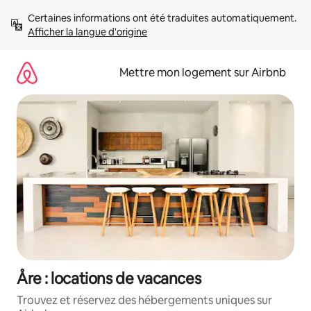
Aller
Certaines informations ont été traduites automatiquement. 
directement
Afficher la langue d'origine
au
contenu
Mettre mon logement sur Airbnb
Åre : locations de vacances
Trouvez et réservez des hébergements uniques sur