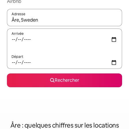
Airbnb
Adresse
Lorsque les résultats s'affichent, utilisez les flèches vers le hau
Arrivée
Départ
Rechercher
Åre : quelques chiffres sur les locations