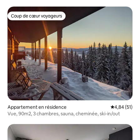
Coup de cœur voyageurs
Coup de cœur voyageurs
Appartement en résidence
Évaluation mo
4,84 (51)
Vue, 90m2, 3 chambres, sauna, cheminée, ski-in/out