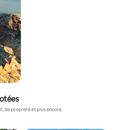
notées
, de propreté et plus encore.