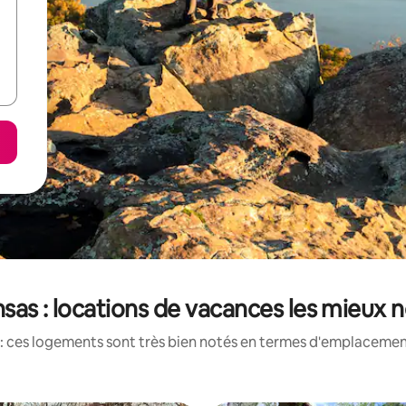
sas : locations de vacances les mieux 
: ces logements sont très bien notés en termes d'emplacement