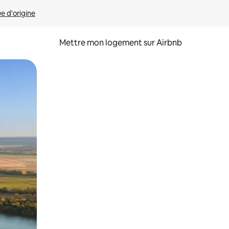
ue d'origine
Mettre mon logement sur Airbnb
sant glisser.