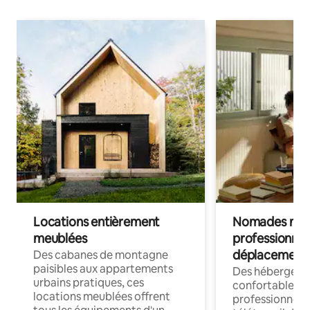
Locations entièrement
Nomades num
meublées
professionnel
déplacement
Des cabanes de montagne
paisibles aux appartements
Des hébergem
urbains pratiques, ces
confortables p
locations meublées offrent
professionnels