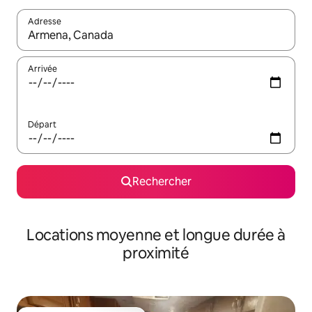
Adresse
Lorsque les résultats s'affichent, utilisez les flèches vers le hau
Arrivée
Départ
Rechercher
Locations moyenne et longue durée à
proximité