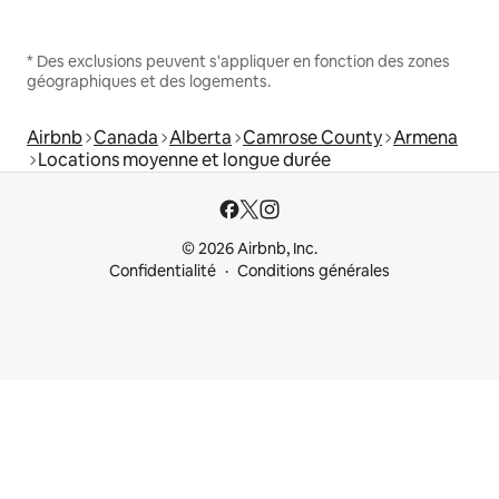
* Des exclusions peuvent s'appliquer en fonction des zones
géographiques et des logements.
Airbnb
Canada
Alberta
Camrose County
Armena
Locations moyenne et longue durée
© 2026 Airbnb, Inc.
Confidentialité
Conditions générales