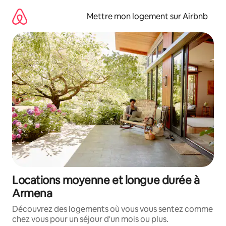
Aller
directement
Mettre mon logement sur Airbnb
au
contenu
Locations moyenne et longue durée à
Armena
Découvrez des logements où vous vous sentez comme
chez vous pour un séjour d'un mois ou plus.