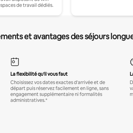
espaces de travail dédiés.
ments et avantages des séjours longu
La flexibilité qu'il vous faut
L
Choisissez vos dates exactes d'arrivée et de
D
départ puis réservez facilement en ligne, sans
v
engagement supplémentaire ni formalités
m
administratives.*