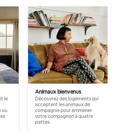
Animaux bienvenus
t le
Découvrez des logements qui
acceptent les animaux de
e ou
compagnie pour emmener
ces
votre compagnon à quatre
pattes.
.