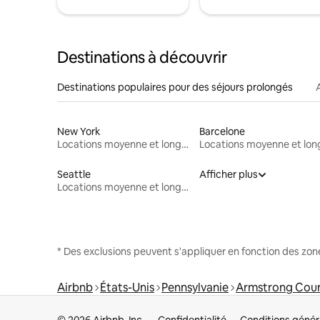
Destinations à découvrir
Destinations populaires pour des séjours prolongés
New York
Barcelone
Locations moyenne et longue durée
Seattle
Afficher plus
Locations moyenne et longue durée
* Des exclusions peuvent s'appliquer en fonction des zo
Airbnb
États-Unis
Pennsylvanie
Armstrong Cou