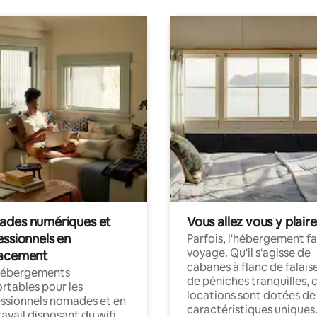
des numériques et
Vous allez vous y plaire
essionnels en
Parfois, l'hébergement fai
voyage. Qu'il s'agisse de
acement
cabanes à flanc de falais
hébergements
de péniches tranquilles, 
rtables pour les
locations sont dotées de
ssionnels nomades et en
caractéristiques uniques
ravail disposant du wifi