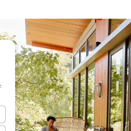
z
hes vers le haut et vers le bas pour les parcourir ou en appuyant et en fai