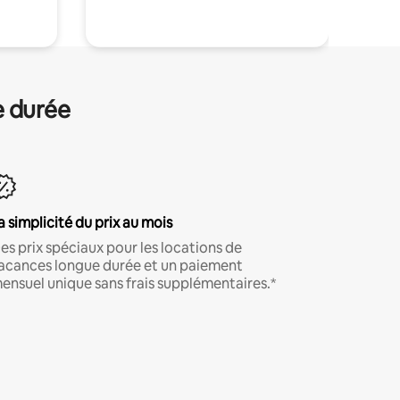
e durée
a simplicité du prix au mois
es prix spéciaux pour les locations de
acances longue durée et un paiement
ensuel unique sans frais supplémentaires.*