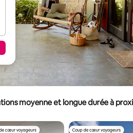
tions moyenne et longue durée à prox
de cœur voyageurs
Coup de cœur voyageurs
 cœur voyageurs les plus appréciés
Coup de cœur voyageurs