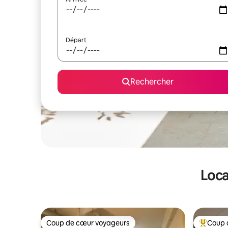
Départ
Rechercher
Loca
Coup de cœur voyageurs
Coup 
Coup de cœur voyageurs
Coups de