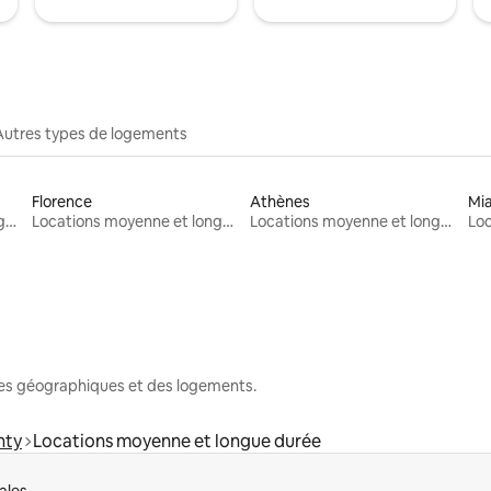
Autres types de logements
Florence
Athènes
Mi
Locations moyenne et longue durée
Locations moyenne et longue durée
Locations moyenne et longue durée
nes géographiques et des logements.
nty
Locations moyenne et longue durée