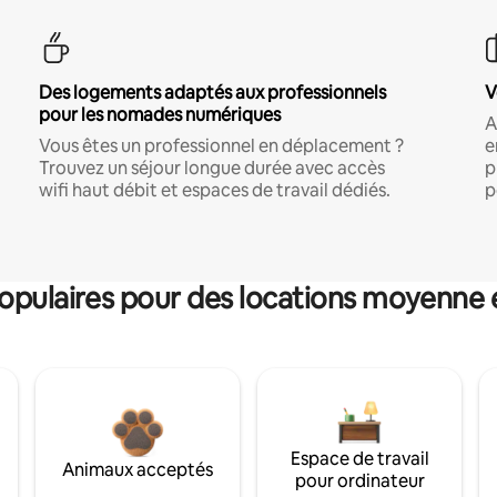
Des logements adaptés aux professionnels
V
pour les nomades numériques
A
Vous êtes un professionnel en déplacement ?
e
Trouvez un séjour longue durée avec accès
p
wifi haut débit et espaces de travail dédiés.
p
pulaires pour des locations moyenne 
Espace de travail
Animaux acceptés
pour ordinateur