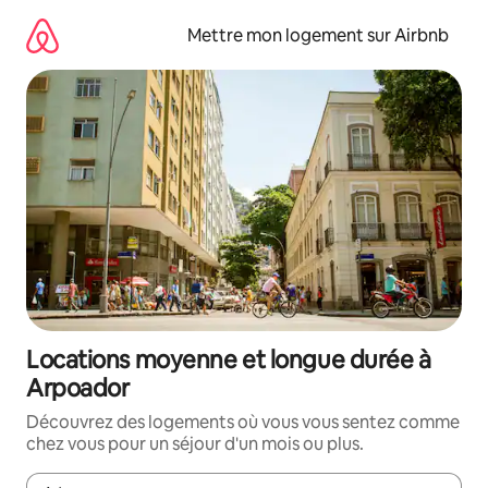
Aller
directement
Mettre mon logement sur Airbnb
au
contenu
Locations moyenne et longue durée à
Arpoador
Découvrez des logements où vous vous sentez comme
chez vous pour un séjour d'un mois ou plus.