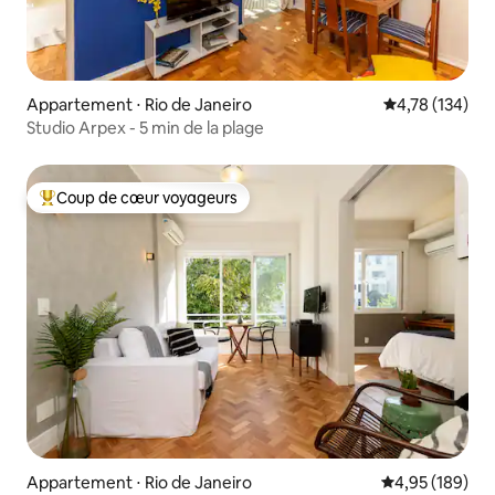
Appartement ⋅ Rio de Janeiro
Évaluation moy
4,78 (134)
Studio Arpex - 5 min de la plage
Coup de cœur voyageurs
Coups de cœur voyageurs les plus appréciés
Appartement ⋅ Rio de Janeiro
Évaluation moy
4,95 (189)