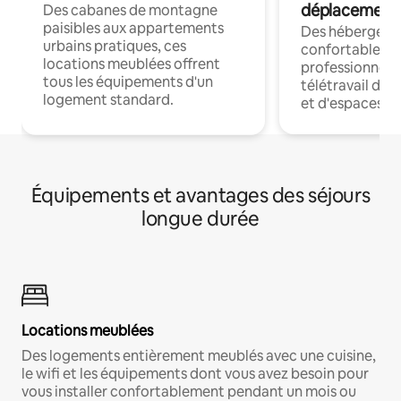
déplacement
Des cabanes de montagne
paisibles aux appartements
Des hébergem
urbains pratiques, ces
confortables p
locations meublées offrent
professionnels
tous les équipements d'un
télétravail dis
logement standard.
et d'espaces de
Équipements et avantages des séjours
longue durée
Locations meublées
Des logements entièrement meublés avec une cuisine,
le wifi et les équipements dont vous avez besoin pour
vous installer confortablement pendant un mois ou