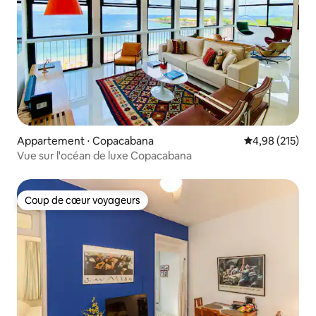
Appartement ⋅ Copacabana
Évaluation moy
4,98 (215)
Vue sur l'océan de luxe Copacabana
Coup de cœur voyageurs
Coup de cœur voyageurs