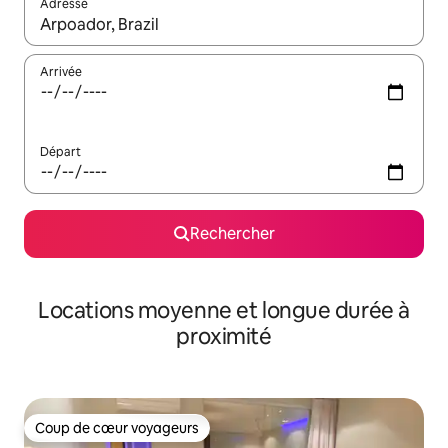
Adresse
Lorsque les résultats s'affichent, utilisez les flèches vers le hau
Arrivée
Départ
Rechercher
Locations moyenne et longue durée à
proximité
Coup de cœur voyageurs
Coup de cœur voyageurs