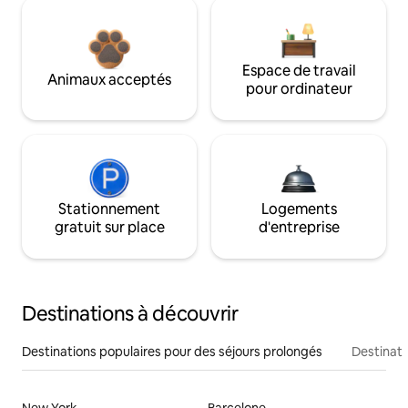
Espace de travail
Animaux acceptés
pour ordinateur
Stationnement
Logements
gratuit sur place
d'entreprise
Destinations à découvrir
Destinations populaires pour des séjours prolongés
Destinati
New York
Barcelone