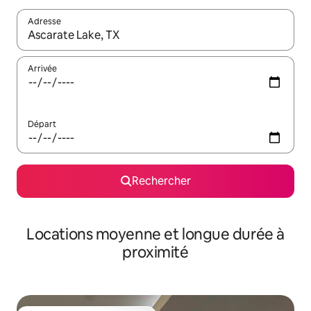
Adresse
Lorsque les résultats s'affichent, utilisez les flèches vers le hau
Arrivée
Départ
Rechercher
Locations moyenne et longue durée à
proximité