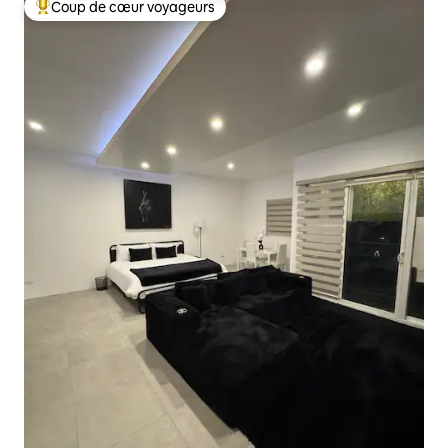
Coup de cœur voyageurs
Coups de cœur voyageurs les plus appréciés