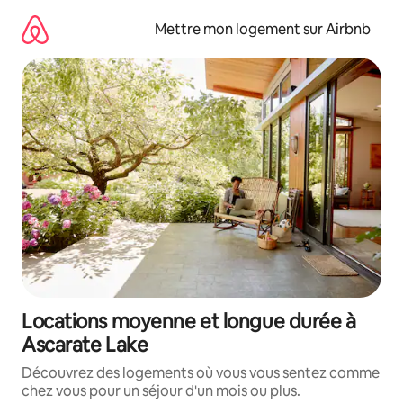
Aller
directement
Mettre mon logement sur Airbnb
au
contenu
Locations moyenne et longue durée à
Ascarate Lake
Découvrez des logements où vous vous sentez comme
chez vous pour un séjour d'un mois ou plus.