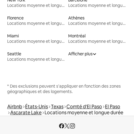
Locations moyenne et longue durée
Locations moyenne et longue durée
Florence
Athènes
Locations moyenne et longue durée
Locations moyenne et longue durée
Miami
Montréal
Locations moyenne et longue durée
Locations moyenne et longue durée
Seattle
Afficher plus
Locations moyenne et longue durée
* Des exclusions peuvent s'appliquer en fonction des zones
géographiques et des logements.
Airbnb
États-Unis
Texas
Comté d'El Paso
El Paso
Ascarate Lake
Locations moyenne et longue durée