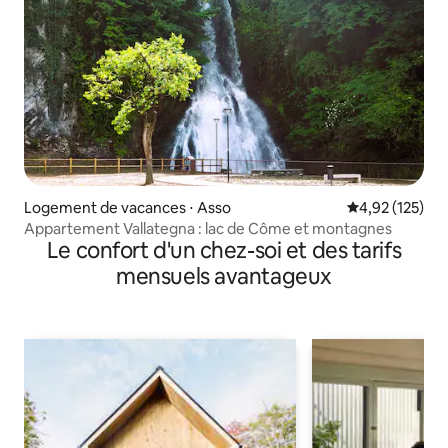
Logement de vacances ⋅ Asso
Évaluation moy
4,92 (125)
Appartement Vallategna : lac de Côme et montagnes
Le confort d'un chez-soi et des tarifs
mensuels avantageux