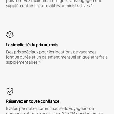
puis réservez facilement en ligne, sans engagement
supplémentaire ni formalités administratives.*
La simplicité du prix au mois
Des prix spéciaux pour les locations de vacances
longue durée et un paiement mensuel unique sans frais
supplémentaires.*
Réservez en toute confiance
Évalué par notre communauté de voyageurs de
confiance et notre assistance 24h/24 pendant votre