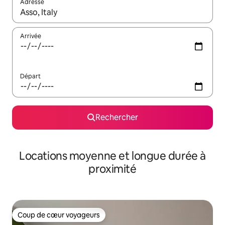
Adresse
Lorsque les résultats s'affichent, utilisez les flèches vers le hau
Arrivée
Départ
Rechercher
Locations moyenne et longue durée à
proximité
Coup de cœur voyageurs
Coup de cœur voyageurs