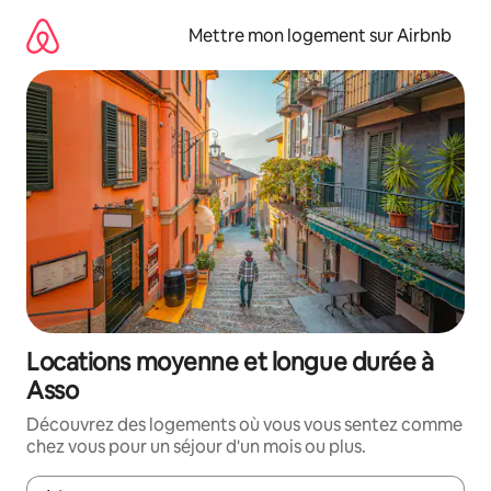
Aller
directement
Mettre mon logement sur Airbnb
au
contenu
Locations moyenne et longue durée à
Asso
Découvrez des logements où vous vous sentez comme
chez vous pour un séjour d'un mois ou plus.