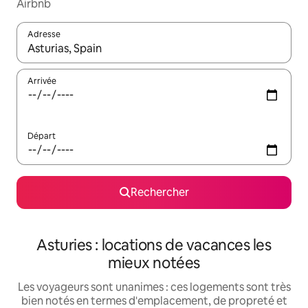
Airbnb
Adresse
Lorsque les résultats s'affichent, utilisez les flèches vers le hau
Arrivée
Départ
Rechercher
Asturies : locations de vacances les
mieux notées
Les voyageurs sont unanimes : ces logements sont très
bien notés en termes d'emplacement, de propreté et