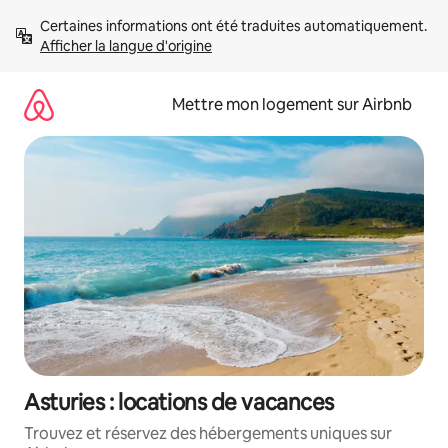
Aller
Certaines informations ont été traduites automatiquement. 
directement
Afficher la langue d'origine
au
contenu
Mettre mon logement sur Airbnb
Asturies : locations de vacances
Trouvez et réservez des hébergements uniques sur