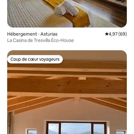
Hébergement ⋅ Asturias
Évaluation mo
4,97 (69)
La Casina de Tresvilla Éco-House
Coup de cœur voyageurs
Coup de cœur voyageurs