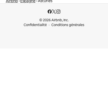
Airbnb
Espagne
Asturies
© 2026 Airbnb, Inc.
Confidentialité
Conditions générales