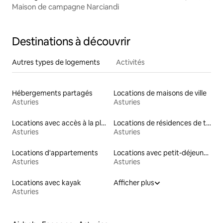
Maison de campagne Narciandi
Destinations à découvrir
Autres types de logements
Activités
Hébergements partagés
Locations de maisons de ville
Asturies
Asturies
Locations avec accès à la plage
Locations de résidences de tourisme
Asturies
Asturies
Locations d'appartements
Locations avec petit-déjeuner
Asturies
Asturies
Locations avec kayak
Afficher plus
Asturies