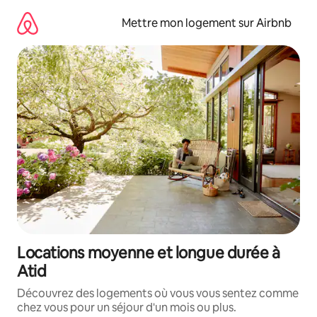
Aller
directement
Mettre mon logement sur Airbnb
au
contenu
Locations moyenne et longue durée à
Atid
Découvrez des logements où vous vous sentez comme
chez vous pour un séjour d'un mois ou plus.