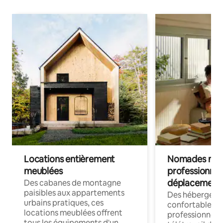
Locations entièrement
Nomades num
meublées
professionnel
déplacement
Des cabanes de montagne
paisibles aux appartements
Des hébergem
urbains pratiques, ces
confortables p
locations meublées offrent
professionnels
tous les équipements d'un