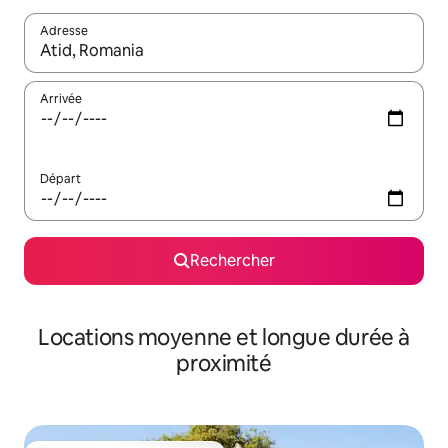
Adresse
Lorsque les résultats s'affichent, utilisez les flèches vers le hau
Arrivée
Départ
Rechercher
Locations moyenne et longue durée à
proximité