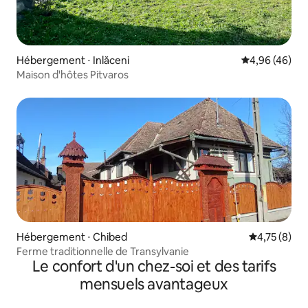
Hébergement ⋅ Inlăceni
Évaluation mo
4,96 (46)
Maison d'hôtes Pitvaros
Hébergement ⋅ Chibed
Évaluation m
4,75 (8)
Ferme traditionnelle de Transylvanie
Le confort d'un chez-soi et des tarifs
mensuels avantageux