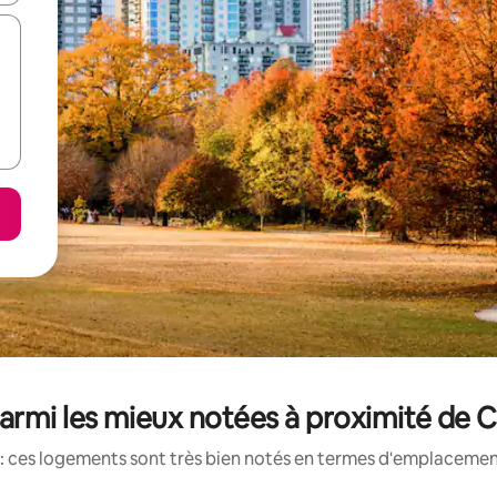
rmi les mieux notées à proximité de Ce
: ces logements sont très bien notés en termes d'emplacement