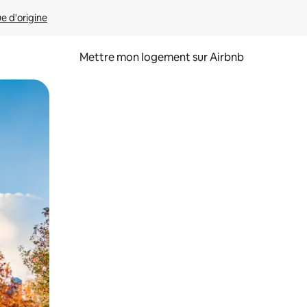
ue d'origine
Mettre mon logement sur Airbnb
sant glisser.