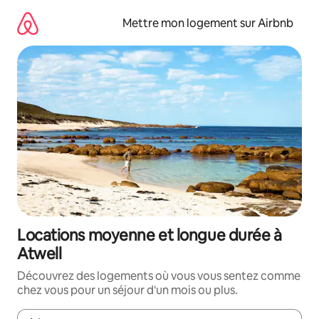
Aller
directement
Mettre mon logement sur Airbnb
au
contenu
Locations moyenne et longue durée à
Atwell
Découvrez des logements où vous vous sentez comme
chez vous pour un séjour d'un mois ou plus.