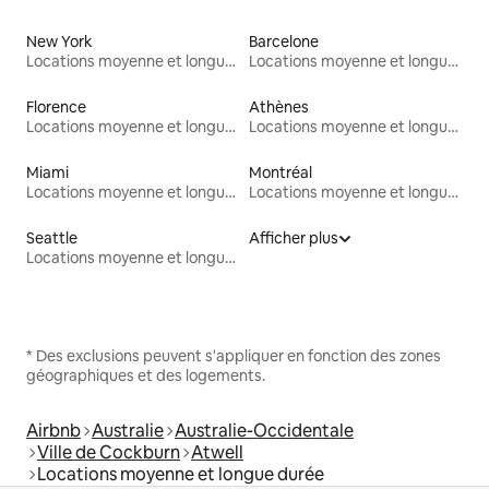
New York
Barcelone
Locations moyenne et longue durée
Locations moyenne et longue durée
Florence
Athènes
Locations moyenne et longue durée
Locations moyenne et longue durée
Miami
Montréal
Locations moyenne et longue durée
Locations moyenne et longue durée
Seattle
Afficher plus
Locations moyenne et longue durée
* Des exclusions peuvent s'appliquer en fonction des zones
géographiques et des logements.
Airbnb
Australie
Australie-Occidentale
Ville de Cockburn
Atwell
Locations moyenne et longue durée