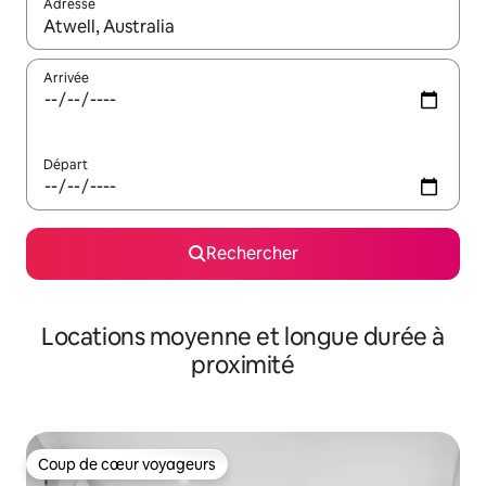
Adresse
Lorsque les résultats s'affichent, utilisez les flèches vers le hau
Arrivée
Départ
Rechercher
Locations moyenne et longue durée à
proximité
Coup de cœur voyageurs
Coup de cœur voyageurs