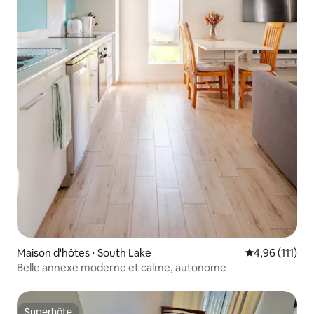
Maison d'hôtes ⋅ South Lake
Évaluation moy
4,96 (111)
Belle annexe moderne et calme, autonome
Superhôte