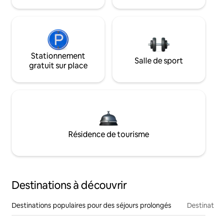
Stationnement
Salle de sport
gratuit sur place
Résidence de tourisme
Destinations à découvrir
Destinations populaires pour des séjours prolongés
Destinati