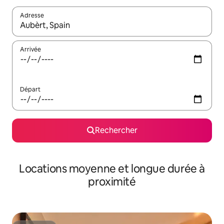
Adresse
Lorsque les résultats s'affichent, utilisez les flèches vers le hau
Arrivée
Départ
Rechercher
Locations moyenne et longue durée à
proximité