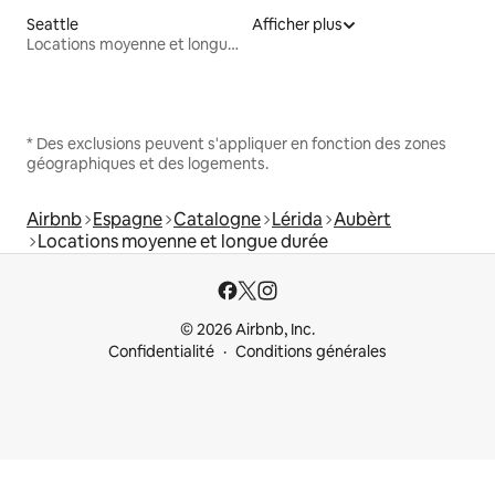
Seattle
Afficher plus
Locations moyenne et longue durée
* Des exclusions peuvent s'appliquer en fonction des zones
géographiques et des logements.
Airbnb
Espagne
Catalogne
Lérida
Aubèrt
Locations moyenne et longue durée
© 2026 Airbnb, Inc.
Confidentialité
Conditions générales