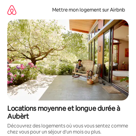
Aller
directement
Mettre mon logement sur Airbnb
au
contenu
Locations moyenne et longue durée à
Aubèrt
Découvrez des logements où vous vous sentez comme
chez vous pour un séjour d'un mois ou plus.