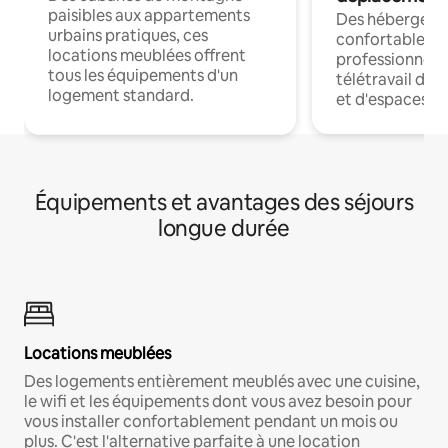
paisibles aux appartements
Des hébergem
urbains pratiques, ces
confortables p
locations meublées offrent
professionnels
tous les équipements d'un
télétravail dis
logement standard.
et d'espaces de
Équipements et avantages des séjours
longue durée
Locations meublées
Des logements entièrement meublés avec une cuisine,
le wifi et les équipements dont vous avez besoin pour
vous installer confortablement pendant un mois ou
plus. C'est l'alternative parfaite à une location